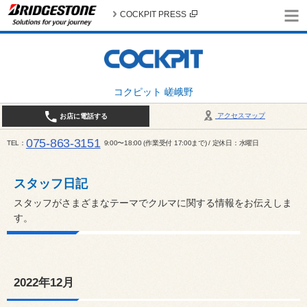
COCKPIT PRESS
コクピット 嵯峨野
アクセスマップ
お店に電話する
075-863-3151
TEL
9:00〜18:00 (作業受付 17:00まで) / 定休日：水曜日
スタッフ日記
スタッフがさまざまなテーマでクルマに関する情報をお伝えしま
す。
2022年12月