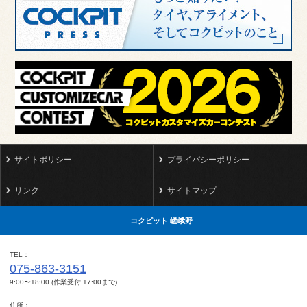
サイトポリシー
プライバシーポリシー
リンク
サイトマップ
コクピット 嵯峨野
TEL
075-863-3151
9:00〜18:00 (作業受付 17:00まで)
住所