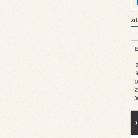
カ
1
2
3