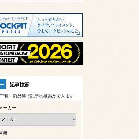
記事検索
車種・商品等で記事の検索ができます
メーカー
車種