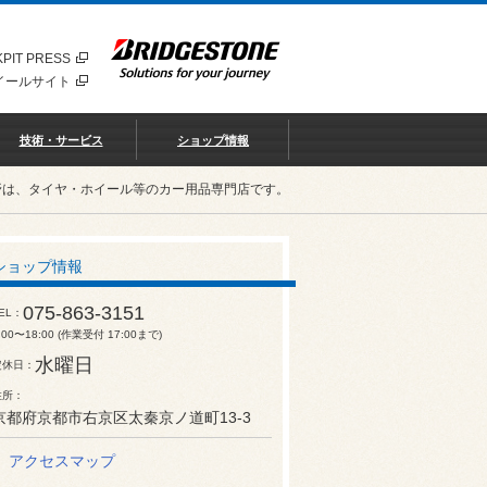
PIT PRESS
イールサイト
技術・サービス
ショップ情報
野は、タイヤ・ホイール等のカー用品専門店です。
ショップ情報
075-863-3151
EL
:00〜18:00 (作業受付 17:00まで)
水曜日
定休日
住所
京都府京都市右京区太秦京ノ道町13-3
アクセスマップ