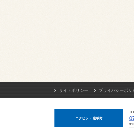
サイトポリシー
プライバシーポリ
TE
0
コクピット 嵯峨野
9: