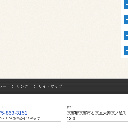
シー
リンク
サイトマップ
L
住所
75-863-3151
京都府京都市右京区太秦京ノ道町
13-3
00〜18:00 (作業受付 17:00まで)