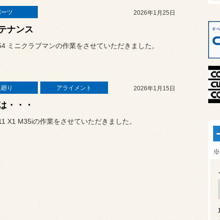
パーツ
2026年1月25日
テナンス
54 ミニクラブマンの作業をさせていただきました。
足廻り
アライメント
2026年1月15日
は・・・
11 X1 M35iの作業をさせていただきました。
※