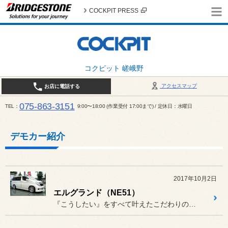
COCKPIT PRESS
コクピット 嵯峨野
アクセスマップ
お店に電話する
075-863-3151
TEL
9:00〜18:00 (作業受付 17:00まで) / 定休日：水曜日
デモカー紹介
2017年10月2日
エルグランド（NE51）
『こうしたい』をすべて叶えたこだわりの1台」