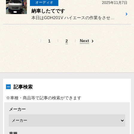
オーディオ
2025年11月7日
納車したてです
本日はGDH201V ハイエースの作業をさせていただきました。
Next
1
2
記事検索
※車種・商品等で記事の検索ができます
メーカー
車種