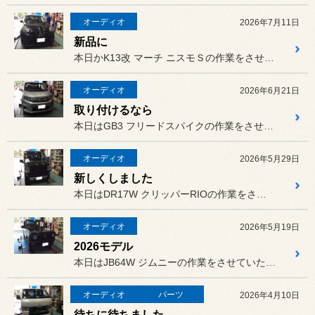
オーディオ
2026年7月11日
新品に
本日かK13改 マーチ ニスモＳの作業をさせていただきました。
オーディオ
2026年6月21日
取り付けるなら
本日はGB3 フリードスパイクの作業をさせていただきました。
オーディオ
2026年5月29日
新しくしました
本日はDR17W クリッパーRIOの作業をさせていただきました。
オーディオ
2026年5月19日
2026モデル
本日はJB64W ジムニーの作業をさせていただきました。
オーディオ
パーツ
2026年4月10日
待ちに待ちました