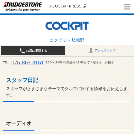
COCKPIT PRESS
コクピット 嵯峨野
アクセスマップ
お店に電話する
075-863-3151
TEL
9:00〜18:00 (作業受付 17:00まで) / 定休日：水曜日
スタッフ日記
スタッフがさまざまなテーマでクルマに関する情報をお伝えしま
す。
オーディオ