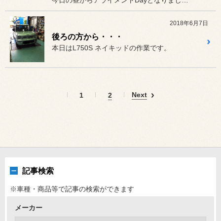
2018年6月7日
後ろの方から・・・
本日はL750S ネイキッドの作業です。
Next
1
2
記事検索
※車種・商品等で記事の検索ができます
メーカー