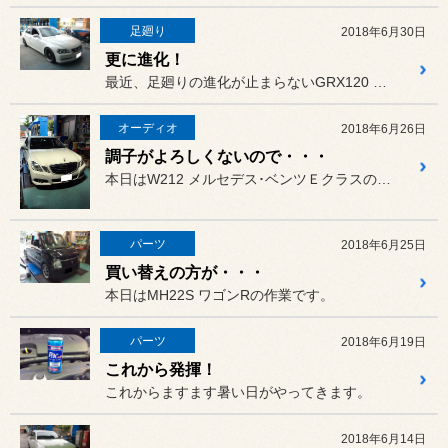
足廻り
2018年6月30日
更に進化！
最近、足廻りの進化が止まらないGRX120 マークXの作業です。
オーディオ
2018年6月26日
調子がよろしくないので・・・
本日はW212 メルセデス･ベンツＥクラスの作業です。
パーツ
2018年6月25日
買い替えの方が・・・
本日はMH22S ワゴンRの作業です。
パーツ
2018年6月19日
これから発揮！
これからますます暑い日がやってきます。
2018年6月14日