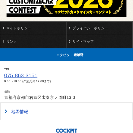
サイトポリシー
プライバシーポリシー
リンク
サイトマップ
コクピット 嵯峨野
TEL
075-863-3151
9:00〜18:00 (作業受付 17:00まで)
住所
京都府京都市右京区太秦京ノ道町13-3
地図情報