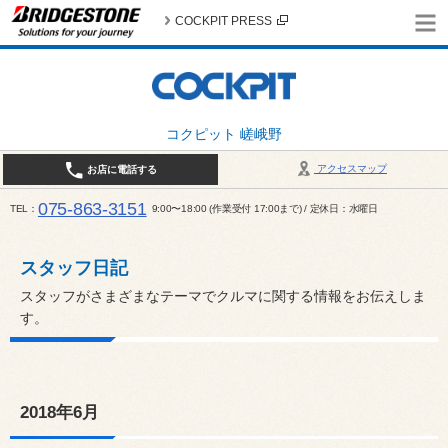
COCKPIT PRESS
コクピット 嵯峨野
アクセスマップ
お店に電話する
075-863-3151
TEL
9:00〜18:00 (作業受付 17:00まで) / 定休日：水曜日
スタッフ日記
スタッフがさまざまなテーマでクルマに関する情報をお伝えしま
す。
2018年6月