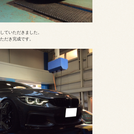
していただきました。
ただき完成です。