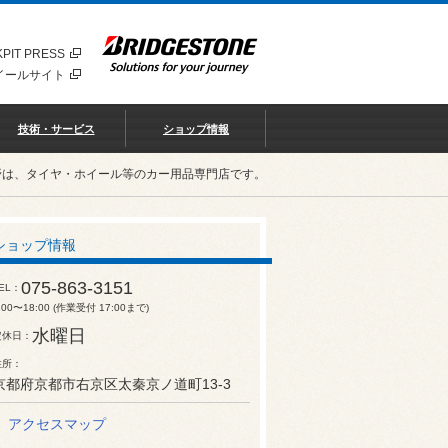
PIT PRESS
イールサイト
技術・サービス
ショップ情報
野は、タイヤ・ホイール等のカー用品専門店です。
ショップ情報
075-863-3151
EL
:00〜18:00 (作業受付 17:00まで)
水曜日
定休日
住所
京都府京都市右京区太秦京ノ道町13-3
アクセスマップ