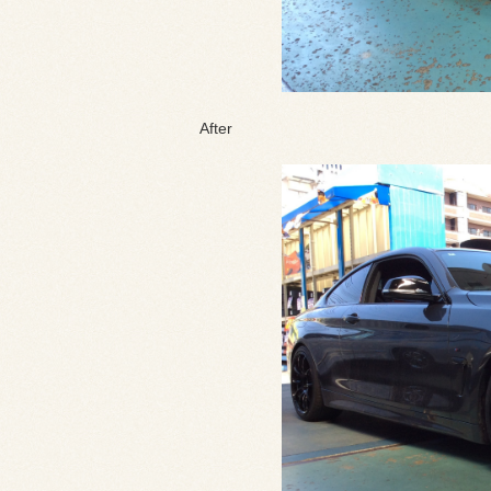
After