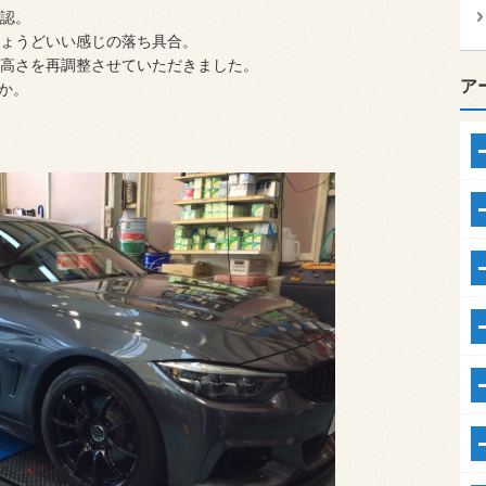
認。
ょうどいい感じの落ち具合。
高さを再調整させていただきました。
ア
か。