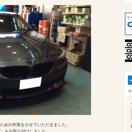
※
ための作業をさせていただきました。
X
」をお取り付けしました。