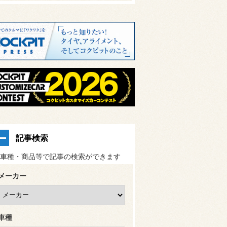
記事検索
車種・商品等で記事の検索ができます
メーカー
車種