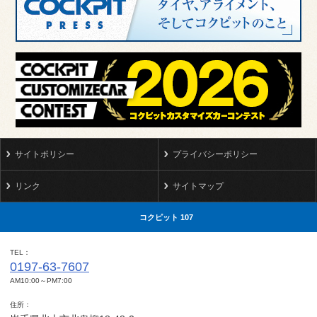
サイトポリシー
プライバシーポリシー
リンク
サイトマップ
コクピット 107
TEL
0197-63-7607
AM10:00～PM7:00
住所