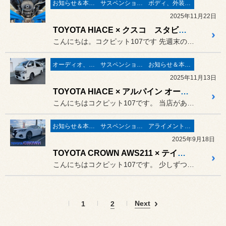
お知らせ＆本日の出来事
サスペンション関係
ボディ、外装関連
2025年11月22日
TOYOTA HIACE × クスコ スタビライザー装着
こんにちは。コクピット107です 先週末の強風により一気に秋から冬...
オーディオ、ナビ取り付け
サスペンション関係
お知らせ＆本日の出来事
2025年11月13日
TOYOTA HIACE × アルパイン オーディオフルセット取付
こんにちはコクピット107です。 当店がある岩手県ではタイヤ交換真...
お知らせ＆本日の出来事
サスペンション関係
アライメント調整
2025年9月18日
TOYOTA CROWN AWS211 × テイン スペシャライズドスプリング装着
こんにちはコクピット107です。 少しずつ朝晩が涼しくなってきまし...
Next
1
2