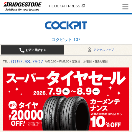
COCKPIT PRESS
コクピット 107
アクセスマップ
お店に電話する
0197-63-7607
TEL
AM10:00～PM7:00 / 定休日：水曜日・第2火曜日