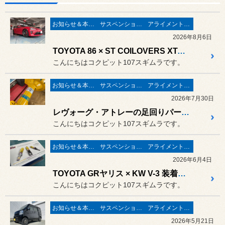
お知らせ＆本日の出来事
サスペンション関係
アライメント調整
2026年8月6日
TOYOTA 86 × ST COILOVERS XTAⅢ 装着！！
こんにちはコクピット107スギムラです。
お知らせ＆本日の出来事
サスペンション関係
アライメント調整
2026年7月30日
レヴォーグ・アトレーの足回りパーツを交換
こんにちはコクピット107スギムラです。
お知らせ＆本日の出来事
サスペンション関係
アライメント調整
2026年6月4日
TOYOTA GRヤリス × KW V-3 装着！！
こんにちはコクピット107スギムラです。
お知らせ＆本日の出来事
サスペンション関係
アライメント調整
2026年5月21日