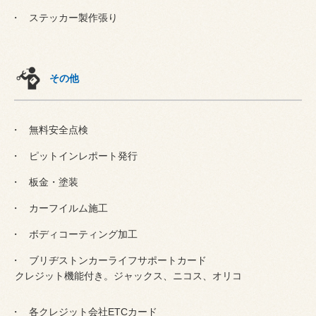
ステッカー製作張り
その他
無料安全点検
ピットインレポート発行
板金・塗装
カーフイルム施工
ボディコーティング加工
ブリヂストンカーライフサポートカード
クレジット機能付き。ジャックス、ニコス、オリコ
各クレジット会社ETCカード