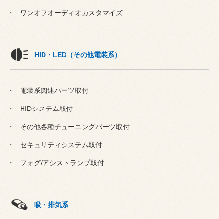
ワンオフオーディオカスタマイズ
HID・LED（その他電装系）
電装系関連パーツ取付
HIDシステム取付
その他各種チューニングパーツ取付
セキュリティシステム取付
フォグ/アシストランプ取付
吸・排気系