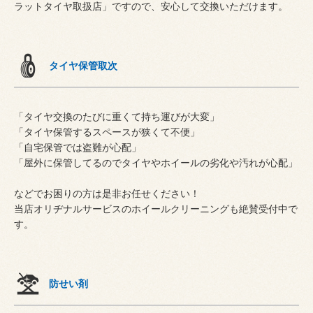
ラットタイヤ取扱店」ですので、安心して交換いただけます。
タイヤ保管取次
「タイヤ交換のたびに重くて持ち運びが大変」
「タイヤ保管するスペースが狭くて不便」
「自宅保管では盗難が心配」
「屋外に保管してるのでタイヤやホイールの劣化や汚れが心配」
などでお困りの方は是非お任せください！
当店オリヂナルサービスのホイールクリーニングも絶賛受付中で
す。
防せい剤