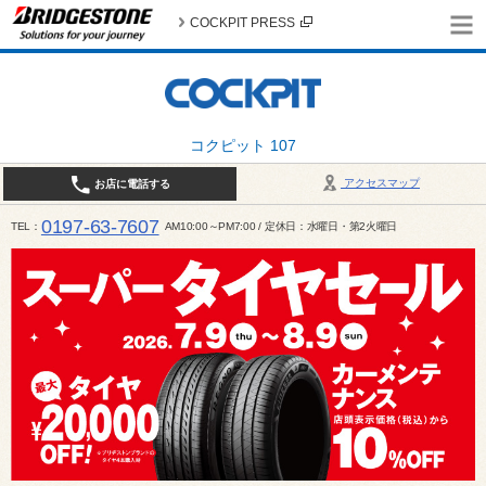
COCKPIT PRESS
コクピット 107
アクセスマップ
お店に電話する
0197-63-7607
TEL
AM10:00～PM7:00 / 定休日：水曜日・第2火曜日