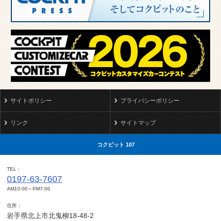
サイトポリシー
プライバシーポリシー
リンク
サイトマップ
コクピット 107
TEL
0197-63-7607
AM10:00～PM7:00
住所
岩手県北上市北鬼柳18-48-2