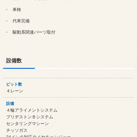
車検
代車完備
駆動系関連パーツ取付
設備数
ピット数
４レーン
設備
４輪アライメントシステム
ブリヂストンＢシステム
センタリングマシーン
チッソガス
24インチ対応タイヤチェンジャー