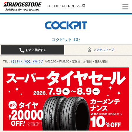
COCKPIT PRESS
コクピット 107
アクセスマップ
お店に電話する
0197-63-7607
TEL
AM10:00～PM7:00 / 定休日：水曜日・第2火曜日