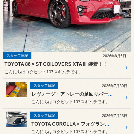
スタッフ日記
2026年8月6日
TOYOTA 86 × ST COILOVERS XTAⅢ 装着！！
こんにちはコクピット107スギムラです。
スタッフ日記
2026年7月30日
レヴォーグ・アトレーの足回りパーツを交換
こんにちはコクピット107スギムラです。
スタッフ日記
2026年7月23日
TOYOTA COROLLA × フォグランプ追加
こんにちはコクピット107スギムラです。