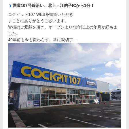
国道107号線沿い、北上・江釣子ICから1分！
コクピット107 WEBを御覧いただき
まことにありがとうございます。
皆様のご愛顧を頂き、オープンより40年以上の年月が経ちま
した。
40年前も今も変わらず、常に親切丁...