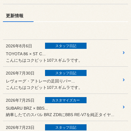
更新情報
2026年8月6日
スタッフ日記
TOYOTA 86 × ST C...
こんにちはコクピット107スギムラです。
2026年7月30日
スタッフ日記
レヴォーグ・アトレーの足回りパー...
こんにちはコクピット107スギムラです。
2026年7月25日
カスタマイズカー
SUBARU BRZ × BBS...
納車したてのスバル BRZ ZD8にBBS RE-V7を純正タイヤ...
2026年7月23日
スタッフ日記