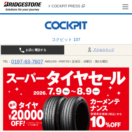
COCKPIT PRESS
コクピット 107
アクセスマップ
お店に電話する
0197-63-7607
TEL
AM10:00～PM7:00 / 定休日：水曜日・第2火曜日