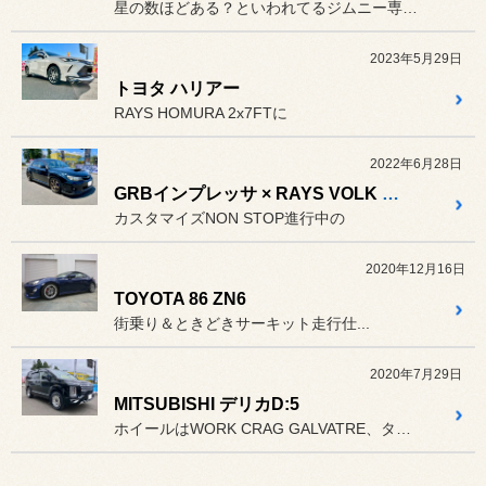
星の数ほどある？といわれてるジムニー専用ホイールから
2023年5月29日
トヨタ ハリアー
RAYS HOMURA 2x7FTに
2022年6月28日
GRBインプレッサ × RAYS VOLK RACING TE37 おかわりいただきました(^^♪
カスタマイズNON STOP進行中の
2020年12月16日
TOYOTA 86 ZN6
街乗り＆ときどきサーキット走行仕...
2020年7月29日
MITSUBISHI デリカD:5
ホイールはWORK CRAG GALVATRE、タイヤはDUELE...