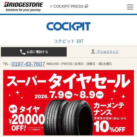
COCKPIT PRESS
コクピット 107
アクセスマップ
お店に電話する
0197-63-7607
TEL
AM10:00～PM7:00 / 定休日：水曜日・第2火曜日