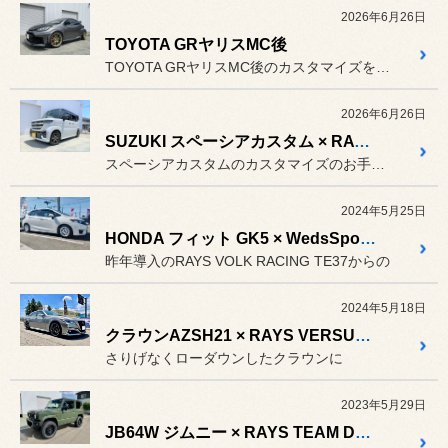
2026年6月26日
TOYOTA GRヤリスMC後
TOYOTA GRヤリスMC後のカスタマイズをお手伝い♬
2026年6月26日
SUZUKI スペーシアカスタム × RAYS TE37 シャイニングブロンズメタル
スペーシアカスタムのカスタマイズのお手伝い
2024年5月25日
HONDA フィット GK5 × WedsSport RACING
昨年導入のRAYS VOLK RACING TE37からの
2024年5月18日
クラウンAZSH21 × RAYS VERSUS VMF C-01 × POTENZA Adrenalin RE004
さりげなくローダウンしたクラウンに
2023年5月29日
JB64W ジムニー × RAYS TEAM DAYTONA M9 × DUELER A/T 001