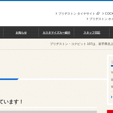
ブリヂストン タイヤサイト
COCK
ブリヂストン ホ
お知らせ
カスタマイズカー紹介
スタッフ日記
ブリヂストン・コクピット 107は、岩手県
T
ています！