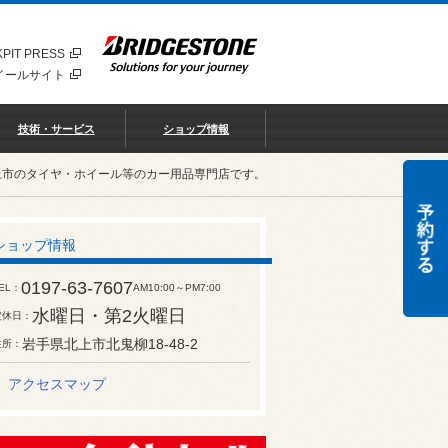
PIT PRESS
イールサイト
技術・サービス
ショップ情報
北上市のタイヤ・ホイール等のカー用品専門店です。
ショップ情報
0197-63-7607
EL
AM10:00～PM7:00
水曜日・第2火曜日
定休日
岩手県北上市北鬼柳18-48-2
住所
アクセスマップ