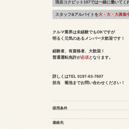
現在コクピット107では一緒に働いてく
スタッフ&アルバイトを
大・大・大募集
クルマ業界は未経験でもOKですが
明るく元気のあるメンバー大歓迎です！
経験者、有資格者、大歓迎！
普通運転免許が
必須
となります。
詳しくはTEL 0197-63-7607
担当 菊池までお問い合わせください！
採用条件
連絡先