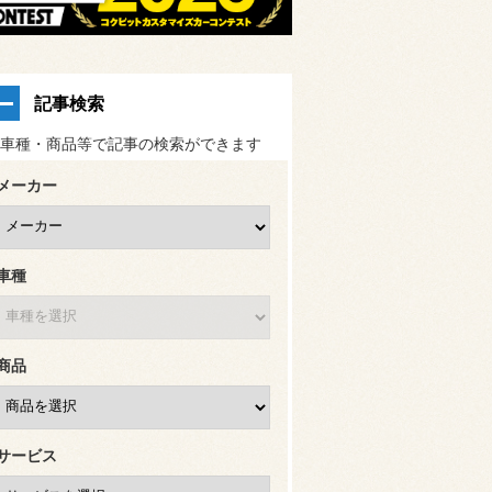
記事検索
車種・商品等で記事の検索ができます
メーカー
車種
商品
サービス