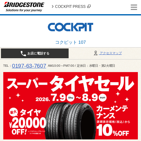
COCKPIT PRESS
コクピット 107
アクセスマップ
お店に電話する
0197-63-7607
TEL
AM10:00～PM7:00 / 定休日：水曜日・第2火曜日