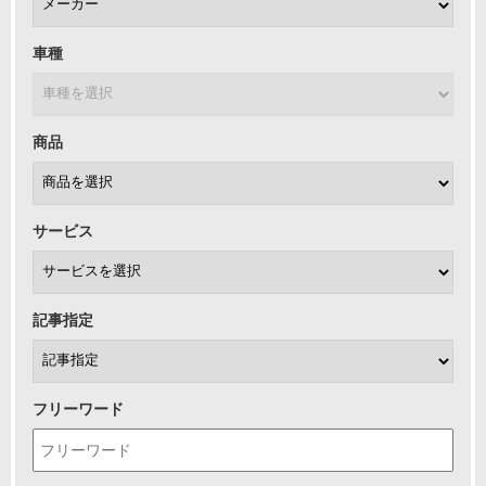
車種
商品
サービス
記事指定
フリーワード