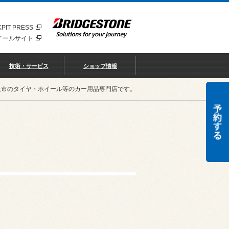
PIT PRESS
イールサイト
技術・サービス
ショップ情報
北上市のタイヤ・ホイール等のカー用品専門店です。