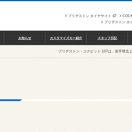
ブリヂストン タイヤサイト
COCK
ブリヂストン ホ
お知らせ
カスタマイズカー紹介
スタッフ日記
ブリヂストン・コクピット 107は、岩手県