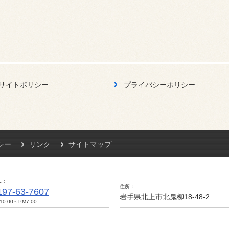
サイトポリシー
プライバシーポリシー
シー
リンク
サイトマップ
L
住所
197-63-7607
岩手県北上市北鬼柳18-48-2
10:00～PM7:00