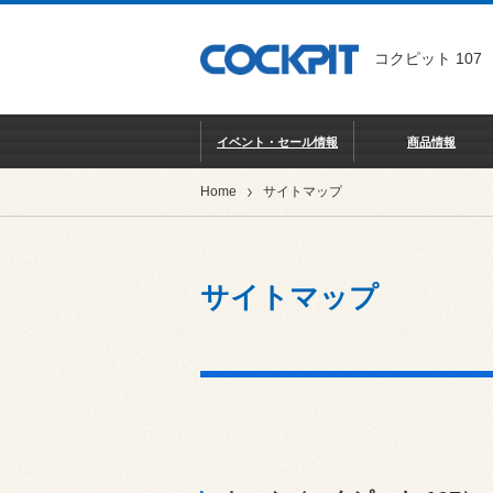
コクピット 107
イベント・セール情報
商品情報
Home
サイトマップ
サイトマップ