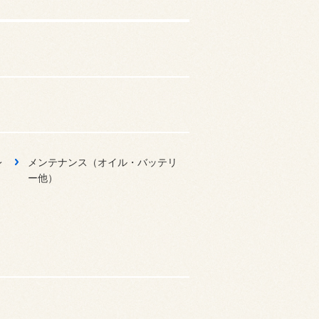
レ
メンテナンス（オイル・バッテリ
ー他）