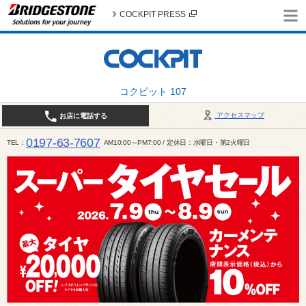
COCKPIT PRESS
コクピット 107
アクセスマップ
お店に電話する
0197-63-7607
TEL
AM10:00～PM7:00 / 定休日：水曜日・第2火曜日