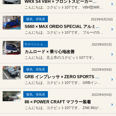
WRX S4 VBH × フロントスピーカー交換
こんにちは、コクピット107です。 VBH型WRX S4がピットイン。
吸気、排気系
2023年9月23日
S660 × MAX ORIDO SPECIAL アルミサージタンク
こんにちは、コクピット107です。 ブルーのS660がピットイン。
サスペンション関係
2023年8月2日
カムロード × 乗り心地改善
こんにちは、北上市のコクピット107です。
吸気、排気系
2022年9月6日
GRB インプレッサ × ZERO SPORTS エアインテークシステム
こんにちは、コクピット107です。 GRBインプレッサがピットイン。
吸気、排気系
2022年9月4日
86 × POWER CRAFT マフラー装着
こんにちは、コクピット107です。 ZN6 86がピットイン。