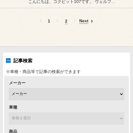
こんにちは、コクピット107です。 ヴェルファイアAGH30Wがピッ...
Next
1
2
記事検索
※車種・商品等で記事の検索ができます
メーカー
車種
商品