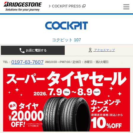
COCKPIT PRESS
コクピット 107
アクセスマップ
お店に電話する
0197-63-7607
TEL
AM10:00～PM7:00 / 定休日：水曜日・第2火曜日