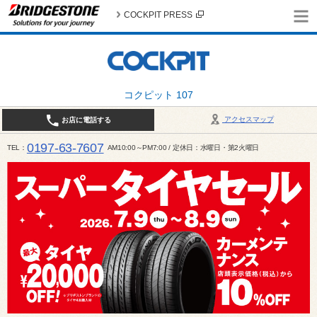
COCKPIT PRESS
コクピット 107
アクセスマップ
お店に電話する
0197-63-7607
TEL
AM10:00～PM7:00 / 定休日：水曜日・第2火曜日