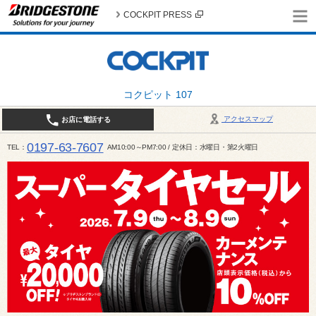
COCKPIT PRESS
コクピット 107
アクセスマップ
お店に電話する
0197-63-7607
TEL
AM10:00～PM7:00 / 定休日：水曜日・第2火曜日