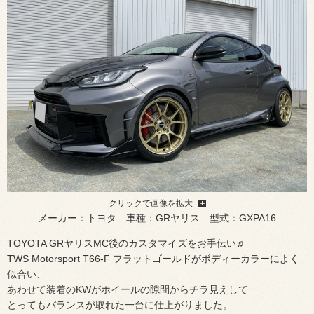
クリックで画像を拡大
メーカー：トヨタ 車種：GRヤリス 型式：GXPA16
TOYOTA GRヤリスMC後のカスタマイズをお手伝い♬
TWS Motorsport T66-F フラットゴールドがボディーカラーによく
似合い、
あわせて装着のKWがホイールの隙間からチラ見えして
とってもバランスが取れた一台に仕上がりました。