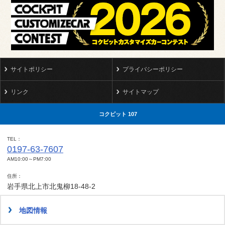
サイトポリシー
プライバシーポリシー
リンク
サイトマップ
コクピット 107
TEL
0197-63-7607
AM10:00～PM7:00
住所
岩手県北上市北鬼柳18-48-2
地図情報