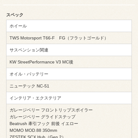
スペック
ホイール
TWS Motorsport T66-F FG（フラットゴールド）
サスペンション関連
KW StreetPerformance V3 MC後
オイル・バッテリー
ニューテック NC-51
インテリア・エクステリア
ガレージベリー フロントリップスポイラー
ガレージベリー グライドステップ
Beatrush 牽引フック 前後 イエロー
MOMO MOD.88 350mm
ZESTEK SCX Hub（Gen.2）