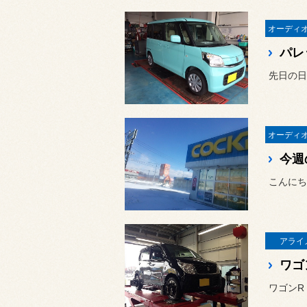
パレ
先日の日
今週
アライ
ワゴ
ワゴンR