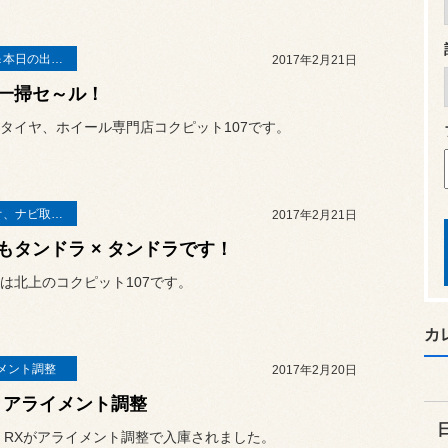
お知らせ＆本日の出来事
2017年2月21日
一掃セ～ル！
タイヤ、ホイール専門店コクピット107です。
オーディオ、ナビ取り付け
2017年2月21日
もタンドラ × タンドラです！
は北上のコクピット107です。
カ
メント調整
2017年2月20日
 アライメント調整
 RXがアライメント調整で入庫されました。