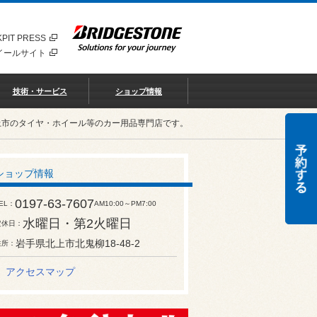
PIT PRESS
イールサイト
技術・サービス
ショップ情報
北上市のタイヤ・ホイール等のカー用品専門店です。
ショップ情報
0197-63-7607
EL
AM10:00～PM7:00
水曜日・第2火曜日
定休日
岩手県北上市北鬼柳18-48-2
住所
アクセスマップ