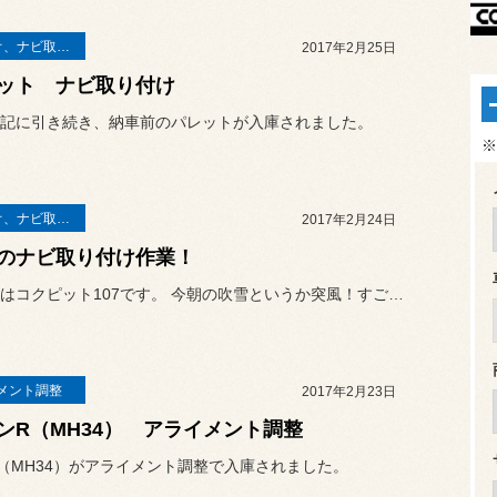
オーディオ、ナビ取り付け
2017年2月25日
ット ナビ取り付け
記に引き続き、納車前のパレットが入庫されました。
※
オーディオ、ナビ取り付け
2017年2月24日
のナビ取り付け作業！
こんにちはコクピット107です。 今朝の吹雪というか突風！すごかっ...
メント調整
2017年2月23日
ンR（MH34） アライメント調整
（MH34）がアライメント調整で入庫されました。