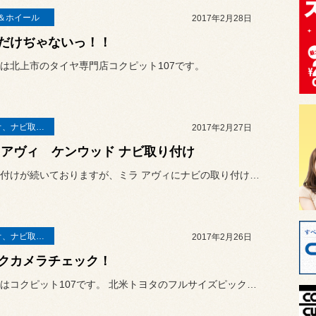
＆ホイール
2017年2月28日
だけぢゃないっ！！
は北上市のタイヤ専門店コクピット107です。
オーディオ、ナビ取り付け
2017年2月27日
 アヴィ ケンウッド ナビ取り付け
ナビ取り付けが続いておりますが、ミラ アヴィにナビの取り付けです。
オーディオ、ナビ取り付け
2017年2月26日
クカメラチェック！
こんにちはコクピット107です。 北米トヨタのフルサイズピックアッ...