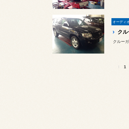
クル
クルーガ
1