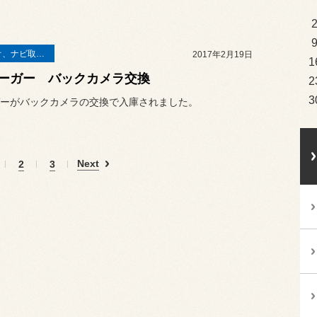
オーディオ、ナビ取り付け
2017年2月19日
1
ーガー バックカメラ交換
2
3
ーがバックカメラの交換で入庫されました。
Next
2
3