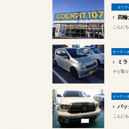
タイヤ
四輪
こんにち
ミラ
バッ