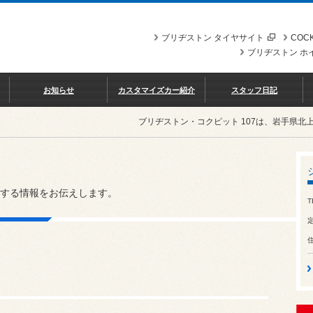
ブリヂストン タイヤサイト
COCK
ブリヂストン ホ
お知らせ
カスタマイズカー紹介
スタッフ日記
ブリヂストン・コクピット 107は、岩手県
する情報をお伝えします。
T