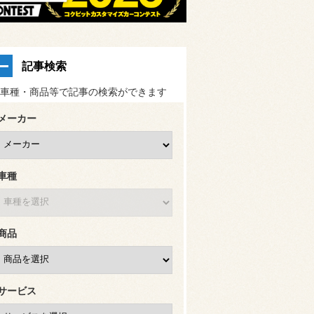
記事検索
車種・商品等で記事の検索ができます
メーカー
車種
商品
サービス