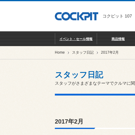
コクピット 107
イベント・セール情報
商品情報
Home
スタッフ日記
2017年2月
スタッフ日記
スタッフがさまざまなテーマでクルマに関
2017年2月