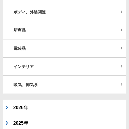
ボディ、外装関連
新商品
電装品
インテリア
吸気、排気系
2026年
2025年