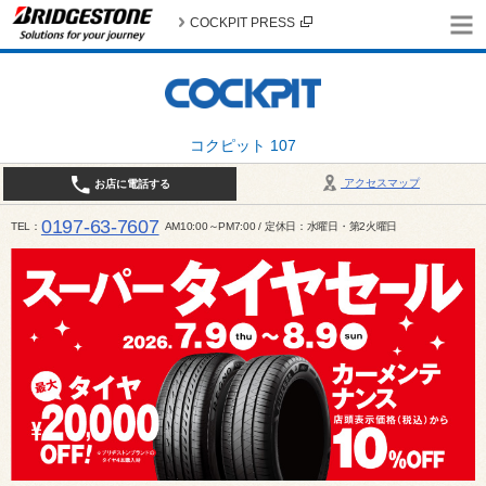
COCKPIT PRESS
コクピット 107
アクセスマップ
お店に電話する
0197-63-7607
TEL
AM10:00～PM7:00 / 定休日：水曜日・第2火曜日