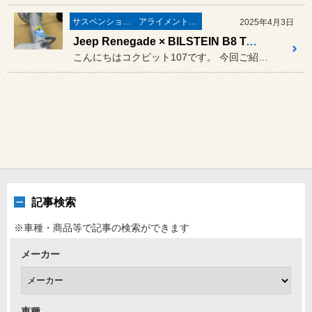
サスペンション関係
アライメント調整
2025年4月3日
Jeep Renegade × BILSTEIN B8 Terra Sport
こんにちはコクピット107です。 今回ご紹介するのはBILSTEI...
記事検索
※車種・商品等で記事の検索ができます
メーカー
車種