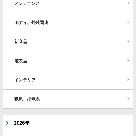
メンテナンス
ボディ、外装関連
新商品
電装品
インテリア
吸気、排気系
2026年