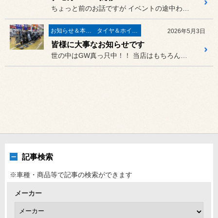
ちょっと前のお話ですが イベントの途中わざわざ寄って頂き...
お知らせ＆本日の出来事
タイヤ＆ホイール
2026年5月3日
皆様に大事なお知らせです
世の中はGW真っ只中！！ 当店はもちろん定休日の5月6日（...
記事検索
※車種・商品等で記事の検索ができます
メーカー