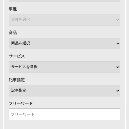
車種
商品
サービス
記事指定
フリーワード