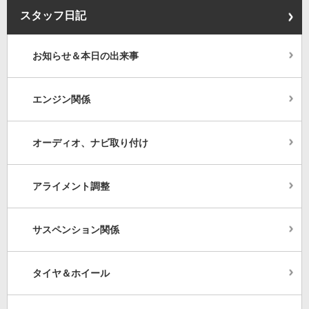
スタッフ日記
お知らせ＆本日の出来事
エンジン関係
オーディオ、ナビ取り付け
アライメント調整
サスペンション関係
タイヤ＆ホイール