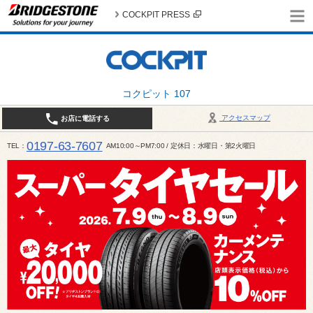
COCKPIT PRESS
コクピット 107
アクセスマップ
お店に電話する
0197-63-7607
TEL
AM10:00～PM7:00 / 定休日：水曜日・第2火曜日