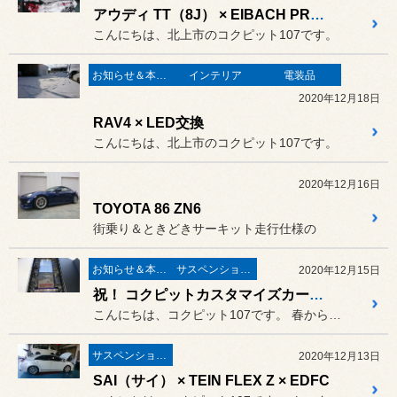
アウディ TT（8J） × EIBACH PRO-STREET-S
こんにちは、北上市のコクピット107です。
お知らせ＆本日の出来事
インテリア
電装品
2020年12月18日
RAV4 × LED交換
こんにちは、北上市のコクピット107です。
2020年12月16日
TOYOTA 86 ZN6
街乗り＆ときどきサーキット走行仕様の
お知らせ＆本日の出来事
サスペンション関係
2020年12月15日
祝！ コクピットカスタマイズカーコンテスト特別賞！
こんにちは、コクピット107です。 春から10月末まで開催されていた
サスペンション関係
2020年12月13日
SAI（サイ） × TEIN FLEX Z × EDFC