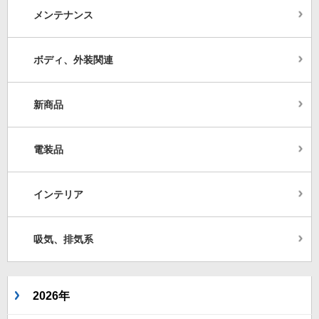
メンテナンス
ボディ、外装関連
新商品
電装品
インテリア
吸気、排気系
2026年