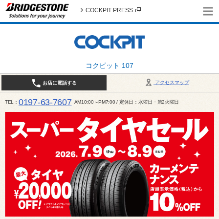
COCKPIT PRESS
コクピット 107
アクセスマップ
お店に電話する
0197-63-7607
TEL
AM10:00～PM7:00 / 定休日：水曜日・第2火曜日