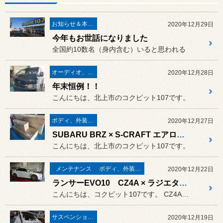
お知らせ＆本日の出来事
2020年12月29日
今年もお世話になりました
全国約10数名（身内含む）いると思われる
オーディオ、ナビ取り付け
2020年12月28日
年末恒例！！
こんにちは、北上市のコクピット107です。
ボディ、外装関連
2020年12月27日
SUBARU BRZ × S-CRAFT エアロ装着
こんにちは、北上市のコクピット107です。
メンテナンス
ボディ、外装関連
2020年12月22日
ランサーEVO10 CZ4A × ラジエターホース交換
こんにちは、コクピット107です。 CZ4Aランサーエボ10がピット...
サスペンション関係
2020年12月19日