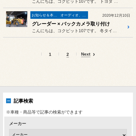
こんにちは、コクピット107です。 トヨタ SAI（AZK10）がピ...
お知らせ＆本日の出来事
オーディオ、ナビ取り付け
2020年12月10日
グレーダー × バックカメラ取り付け
こんにちは、コクピット107です。 冬タイヤ交換ラッシュもひと段落した
Next
1
2
記事検索
※車種・商品等で記事の検索ができます
メーカー