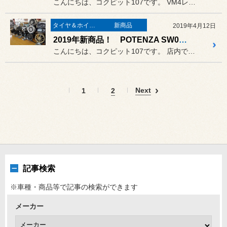
こんにちは、コクピット107です。 VM4レヴォーグがピットイン。
タイヤ＆ホイール
新商品
2019年4月12日
2019年新商品！ POTENZA SW010絶賛展示中♪
こんにちは、コクピット107です。 店内では昨日より常時展示の
Next
1
2
記事検索
※車種・商品等で記事の検索ができます
メーカー