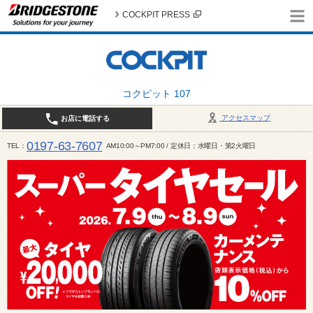
COCKPIT PRESS
コクピット 107
アクセスマップ
お店に電話する
0197-63-7607
TEL
AM10:00～PM7:00 / 定休日：水曜日・第2火曜日