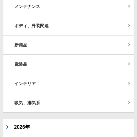
メンテナンス
ボディ、外装関連
新商品
電装品
インテリア
吸気、排気系
2026年