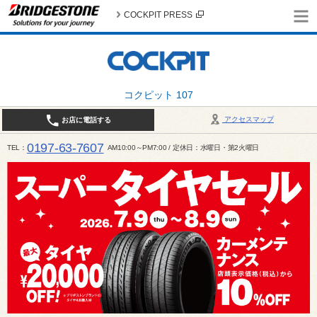
COCKPIT PRESS
コクピット 107
アクセスマップ
お店に電話する
0197-63-7607
TEL
AM10:00～PM7:00 / 定休日：水曜日・第2火曜日