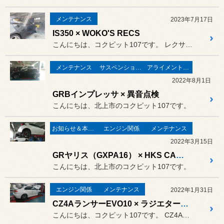
メンテナンス
2023年7月17日
IS350 × WOKO'S RECS
こんにちは、コクピット107です。 レクサスIS350がピットイン。
メンテナンス
サスペンション関係
アライメント調整
2022年8月1日
GRBインプレッサ × 異音点検
こんにちは、北上市のコクピット107です。
お知らせ＆本日の出来事
エンジン関係
メンテナンス
2022年3月15日
GRヤリス（GXPA16） × HKS CARBON RACING SUCTION × ギアオイル交換
こんにちは、北上市のコクピット107です。
エンジン関係
メンテナンス
2022年1月31日
CZ4AランサーEVO10 × ラジエター交換
こんにちは、コクピット107です。 CZ4Aランサーエボ10がピット...