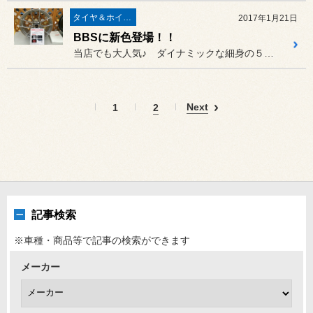
タイヤ＆ホイール
2017年1月21日
BBSに新色登場！！
当店でも大人気♪ ダイナミックな細身の５本クロススポークデザインの
Next
1
2
記事検索
※車種・商品等で記事の検索ができます
メーカー