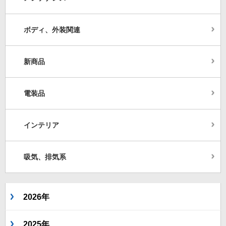
ボディ、外装関連
新商品
電装品
インテリア
吸気、排気系
2026年
2025年