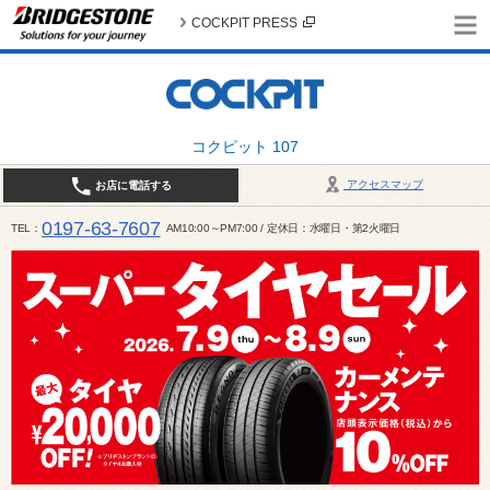
COCKPIT PRESS
コクピット 107
アクセスマップ
お店に電話する
0197-63-7607
TEL
AM10:00～PM7:00 / 定休日：水曜日・第2火曜日