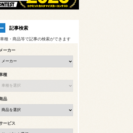
記事検索
車種・商品等で記事の検索ができます
メーカー
車種
商品
サービス