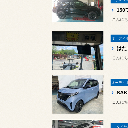
こんにち
はた
こんにち
SA
こんにち
タイヤ