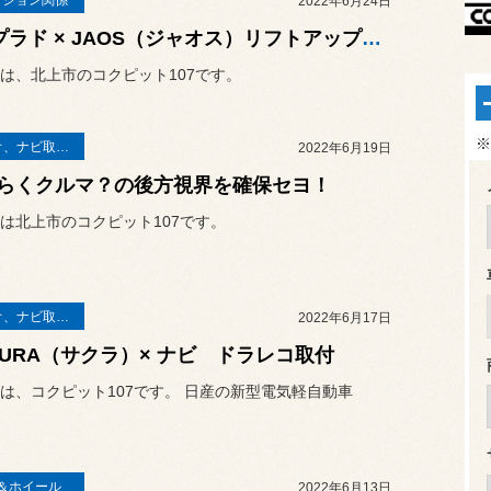
2022年6月24日
150プラド × JAOS（ジャオス）リフトアップキット
は、北上市のコクピット107です。
※
オーディオ、ナビ取り付け
2022年6月19日
らくクルマ？の後方視界を確保セヨ！
は北上市のコクピット107です。
オーディオ、ナビ取り付け
2022年6月17日
KURA（サクラ）× ナビ ドラレコ取付
は、コクピット107です。 日産の新型電気軽自動車
＆ホイール
2022年6月13日