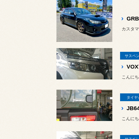
カスタマ
サスペ
VOX
こんにち
タイヤ
サスペ