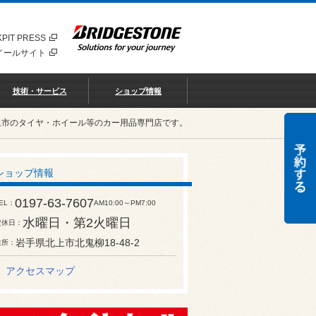
PIT PRESS
イールサイト
技術・サービス
ショップ情報
北上市のタイヤ・ホイール等のカー用品専門店です。
ショップ情報
0197-63-7607
EL
AM10:00～PM7:00
水曜日・第2火曜日
定休日
岩手県北上市北鬼柳18-48-2
住所
アクセスマップ