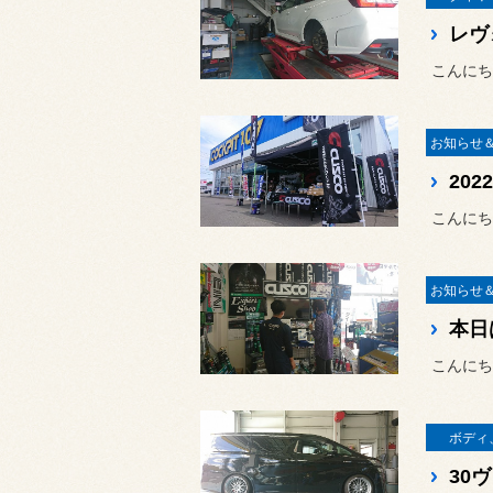
こんにち
20
こんにち
本日
こんにち
ボディ