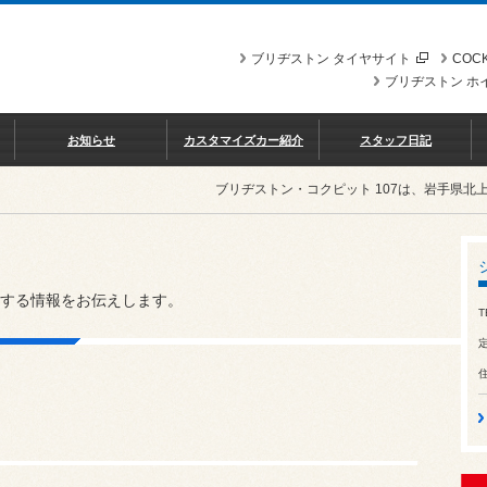
ブリヂストン タイヤサイト
COCK
ブリヂストン ホ
お知らせ
カスタマイズカー紹介
スタッフ日記
ブリヂストン・コクピット 107は、岩手県
する情報をお伝えします。
T