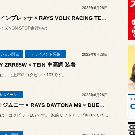
2022年6月28日
GRBインプレッサ × RAYS VOLK RACING TE37 おかわりいただきました(^^♪
イズNON STOP進行中の
ンション関係
アライメント調整
2022年6月28日
Y ZRR85W × TEIN 車高調 装着
は、北上市のコクピット107です。
＆ホイール
2022年6月26日
JB64 ジムニー × RAYS DAYTONA M9 × DUELER A/T 001
こんにちは、コクピット107です。 以前リフトアップさせていただきま...
ンション関係