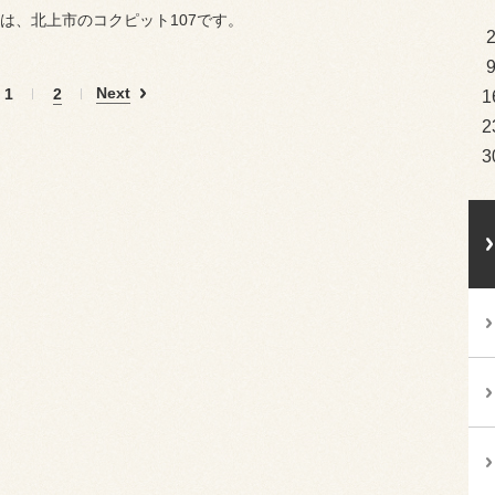
は、北上市のコクピット107です。
Next
1
2
1
2
3