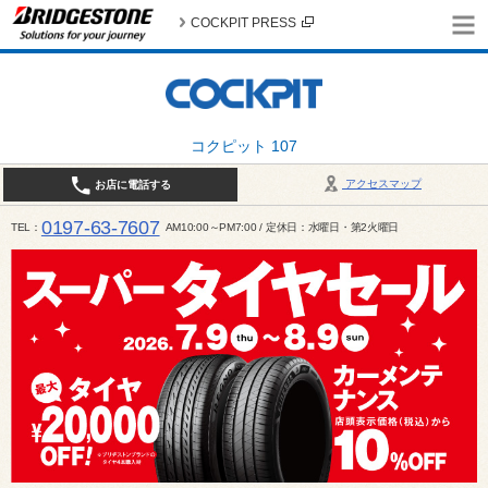
COCKPIT PRESS
コクピット 107
アクセスマップ
お店に電話する
0197-63-7607
TEL
AM10:00～PM7:00 / 定休日：水曜日・第2火曜日