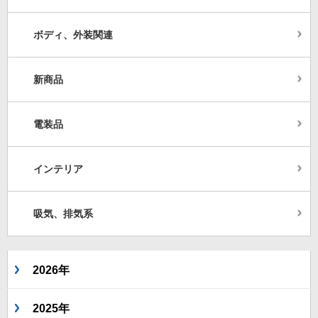
ボディ、外装関連
新商品
電装品
インテリア
吸気、排気系
2026年
2025年