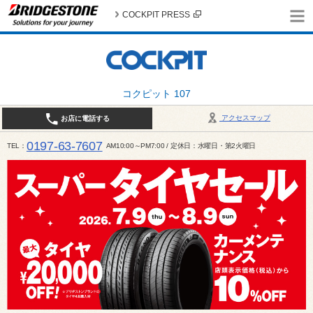
COCKPIT PRESS
コクピット 107
アクセスマップ
お店に電話する
0197-63-7607
TEL
AM10:00～PM7:00 / 定休日：水曜日・第2火曜日