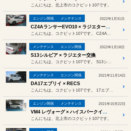
こんにちは、北上市のコクピット107です。
エンジン関係
メンテナンス
2022年1月31日
CZ4AランサーEVO10 × ラジエター交換
こんにちは、コクピット107です。 CZ4Aランサーエボ10がピット...
メンテナンス
エンジン関係
2022年1月18日
S13シルビア × ラジエター交換
こんにちは、コクピット107です。 S13シルビアがピットイン。
メンテナンス
エンジン関係
2021年11月14日
DA17エブリイ × RECS
こんにちは、コクピット107です。 17エブリイがピットイン。
エンジン関係
メンテナンス
2021年10月22日
VM4 レヴォーグ × ハイスパークイグニッションコイル取付とプラグ交換
こんにちは、北上市のコクピット107です。