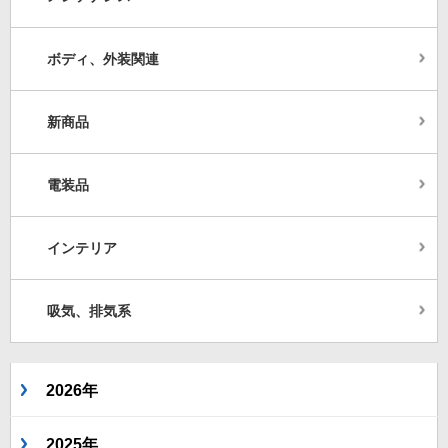
ボディ、外装関連
新商品
電装品
インテリア
吸気、排気系
2026年
2025年