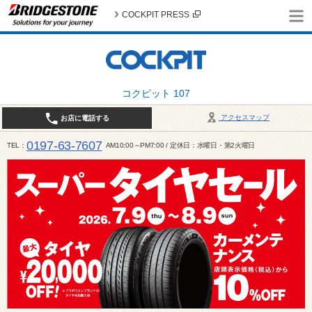
COCKPIT PRESS
コクピット 107
アクセスマップ
お店に電話する
0197-63-7607
TEL
AM10:00～PM7:00 / 定休日：水曜日・第2火曜日