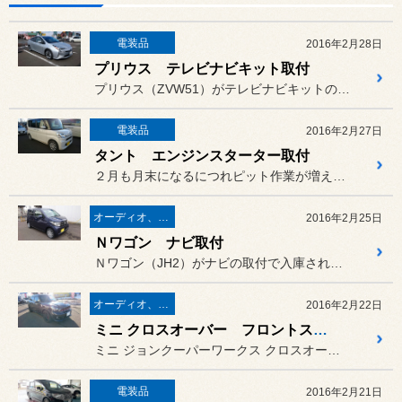
電装品
2016年2月28日
プリウス テレビナビキット取付
プリウス（ZVW51）がテレビナビキットの取付で入庫されました。
電装品
2016年2月27日
タント エンジンスターター取付
２月も月末になるにつれピット作業が増えてきておりました。
オーディオ、ナビ取り付け
2016年2月25日
Ｎワゴン ナビ取付
Ｎワゴン（JH2）がナビの取付で入庫されました。
オーディオ、ナビ取り付け
2016年2月22日
ミニ クロスオーバー フロントスピーカー交換
ミニ ジョンクーパーワークス クロスオーバーが
電装品
2016年2月21日