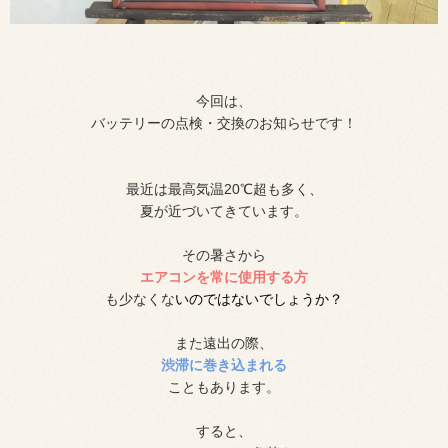
今回は、
バッテリーの点検・交換のお知らせです！
最近は最高気温20℃超も多く、
夏が近づいてきています。
その暑さから
エアコンを常に使用する方
も少なくな
いのではないでしょうか？
また遠出の際、
渋滞に巻き込まれる
こともあります。
すると、