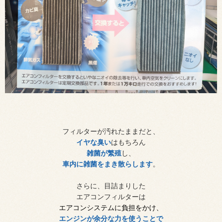
フィルターが汚れたままだと、
イヤな臭い
はもちろん
雑菌が繁殖
し、
車内に雑菌をまき散らします
。
さらに、目詰まりした
エアコンフィルターは
エアコンシステムに負担をかけ、
エンジンが余分な力を使うことで