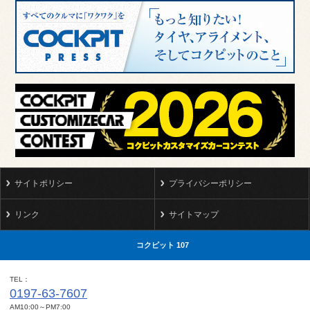
サイトポリシー
プライバシーポリシー
リンク
サイトマップ
コクピット 107
TEL
0197-63-7607
AM10:00～PM7:00