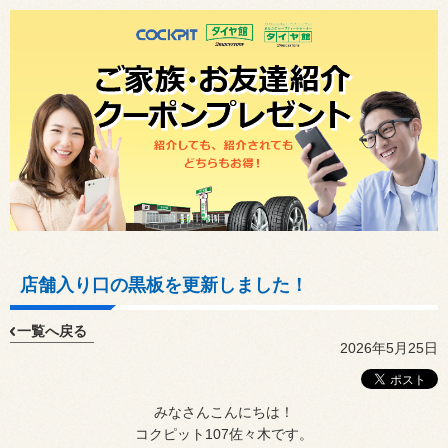
店舗入り口の黒板を更新しました！
一覧へ戻る
2026年5月25日
みなさんこんにちは！
コクピット
107
佐々木です。