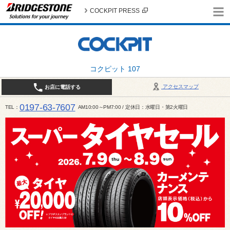
COCKPIT PRESS
コクピット 107
アクセスマップ
お店に電話する
0197-63-7607
TEL
AM10:00～PM7:00 / 定休日：水曜日・第2火曜日