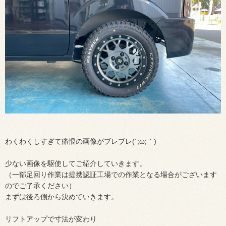
わくわくしすぎて痛恨の画像がブレブレ(´;ω;｀)
少ない画像を駆使してご紹介していきます。
（一部足回り作業は提携認証工場での作業となる場合がございます
のでご了承ください）
まずは後ろ側から決めていきます。
リフトアップで寸法が変わり