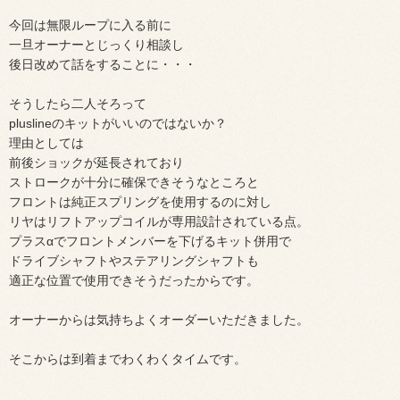
今回は無限ループに入る前に
一旦オーナーとじっくり相談し
後日改めて話をすることに・・・
そうしたら二人そろって
pluslineのキットがいいのではないか？
理由としては
前後ショックが延長されており
ストロークが十分に確保できそうなところと
フロントは純正スプリングを使用するのに対し
リヤはリフトアップコイルが専用設計されている点。
プラスαでフロントメンバーを下げるキット併用で
ドライブシャフトやステアリングシャフトも
適正な位置で使用できそうだったからです。
オーナーからは気持ちよくオーダーいただきました。
そこからは到着までわくわくタイムです。