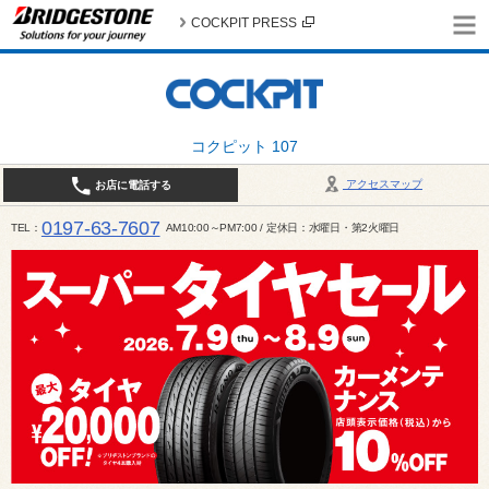
COCKPIT PRESS
コクピット 107
アクセスマップ
お店に電話する
0197-63-7607
TEL
AM10:00～PM7:00 / 定休日：水曜日・第2火曜日