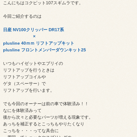
こんにちはコクピット
107
スギムラです。
今回ご紹介するのは
日産 NV100クリッパー DR17系
×
plusline 40ｍｍ リフトアップキット
plusline フロントメンバーダウンキット25
いつもハイゼットやエブリイの
リフトアップを行うときは
リフトアップコイルや
ゲタ（スペーサー）で
リフトアップを行います。
でも今回のオーナーは前の車で体験済み！！
なにを体験済みって
後から次々と必要なパーツが増える現象です。
あっちを補正するとこっちもやりたくなり
こっちを・・・ってな具合に