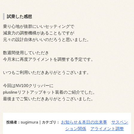
試乗した感想
乗り心地が抜群にいいセッティングで
減衰力の調整機構があることもですが
元々の設計自体がいいのだろうと思いました。
数週間使用していただき
今月末に再度アライメントを調整する予定です。
いつもご利用いただきありがとうございます。
今回はNV100クリッパーに
pluslineリフトアップキット装着のご紹介でした。
最後までご覧いただきありがとうございました。
sugimura |
お知らせ＆本日の出来事
サスペン
投稿者：
カテゴリ：
ション関係
アライメント調整