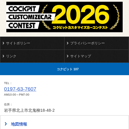
サイトポリシー
プライバシーポリシー
リンク
サイトマップ
コクピット 107
TEL
0197-63-7607
AM10:00～PM7:00
住所
岩手県北上市北鬼柳18-48-2
地図情報