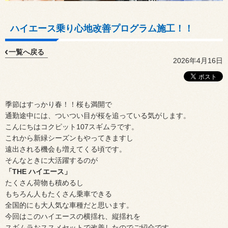
ハイエース乗り心地改善プログラム施工！！
一覧へ戻る
2026年4月16日
季節はすっかり春！！桜も満開で
通勤途中には、ついつい目が桜を追っている気がします。
こんにちはコクピット
107
スギムラです。
これから新緑シーズンもやってきますし
遠出される機会も増えてくる頃です。
そんなときに大活躍するのが
「THE ハイエース」
たくさん荷物も積めるし
もちろん人もたくさん乗車できる
全国的にも大人気な車種だと思います。
今回はこのハイエースの横揺れ、縦揺れを
スギムラおススメセットで改善したのでご紹介です。