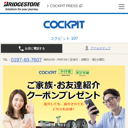
COCKPIT PRESS
コクピット 107
アクセスマップ
お店に電話する
0197-63-7607
TEL
AM10:00～PM7:00 / 定休日：水曜日・第2火曜日