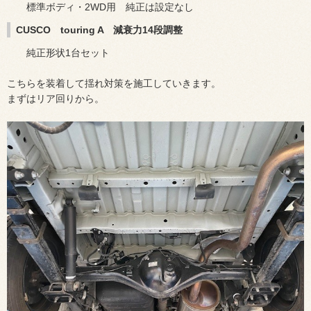
標準ボディ・2WD用 純正は設定なし
CUSCO touring A 減衰力14段調整
純正形状1台セット
こちらを装着して揺れ対策を施工していきます。
まずはリア回りから。