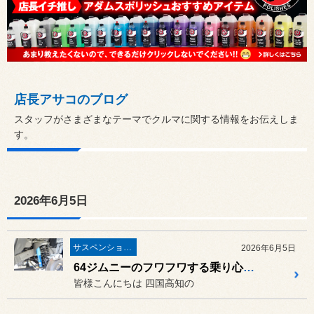
店長アサコのブログ
スタッフがさまざまなテーマでクルマに関する情報をお伝えしま
す。
2026年6月5日
サスペンション・アライメント
2026年6月5日
64ジムニーのフワフワする乗り心地と直進安定性を改善したい方はエナペタルダンパーがオススメです！
皆様こんにちは 四国高知の