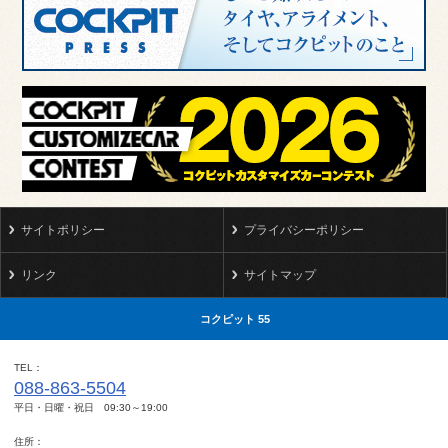
サイトポリシー
プライバシーポリシー
リンク
サイトマップ
コクピット 55
TEL
088-863-5504
平日・日曜・祝日 09:30～19:00
住所