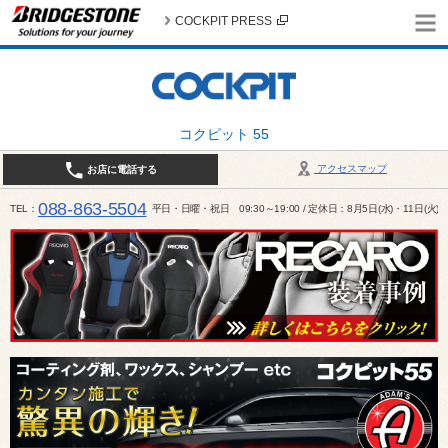
COCKPIT PRESS
コクピット 55
アクセスマップ
お店に電話する
088-863-5504
TEL
平日・日曜・祝日 09:30～19:00 / 定休日：8月5日(水)・11日(火)～1