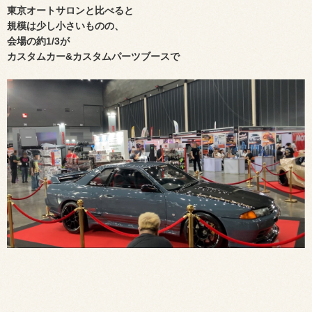
東京オートサロン
と比べると
規模は少し小さいものの、
会場の約1/3が
カスタムカー&カスタムパーツブースで