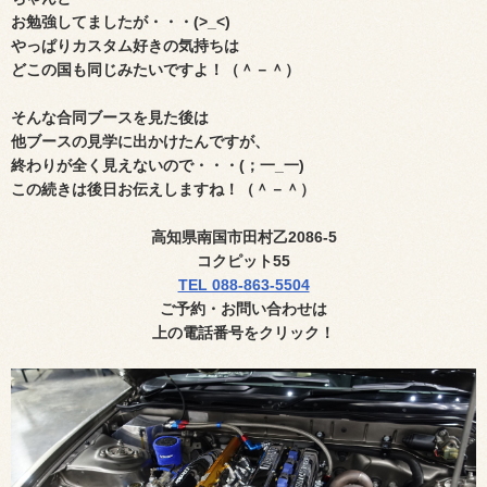
お勉強してましたが・・・(>_<)
やっぱりカスタム好きの気持ちは
どこの国も同じみたいですよ！（＾－＾）
そんな合同ブースを見た後は
他ブースの見学に出かけたんですが、
終わりが全く見えないので・・・(；一_一)
この続きは後日お伝えしますね！（＾－＾）
高知県南国市田村乙
2086-5
コクピット
55
TEL 088-863-5504
ご予約・お問い合わせ
は
上の電話番号
をクリック！