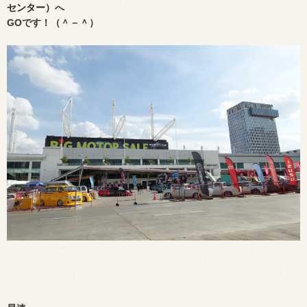
センター）
へ
GOです！（＾－＾）