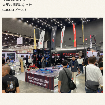
大変お世話になった
CUSCOブース！