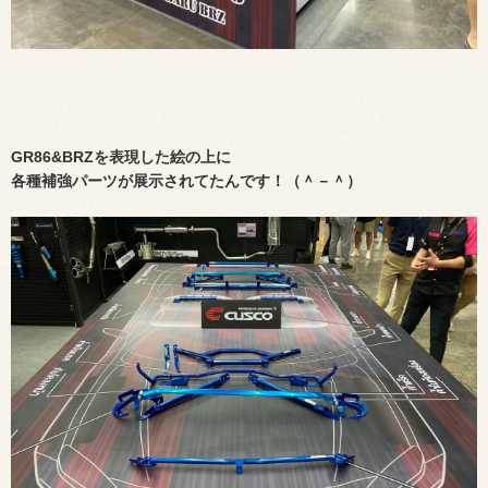
GR86&BRZを表現した絵の上に
各種補強パーツが展示されてたんです！（＾－＾）