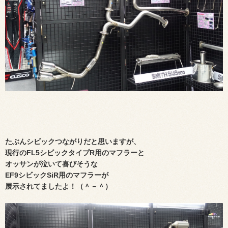
たぶんシビックつながりだと思いますが、
現行のFL5シビックタイプR用のマフラーと
オッサンが泣いて喜びそうな
EF9シビックSiR用のマフラーが
展示されてましたよ！（＾－＾）