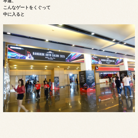
早速、
こんなゲートをくぐって
中に入ると