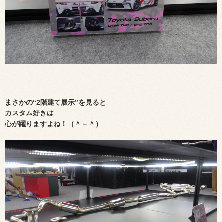
まさかの“2階建て展示”を見ると
カスタム好きは
心が躍りますよね！（＾－＾）