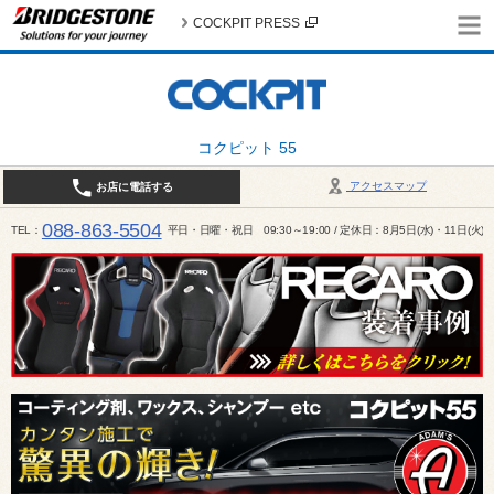
COCKPIT PRESS
コクピット 55
アクセスマップ
お店に電話する
088-863-5504
TEL
平日・日曜・祝日 09:30～19:00 / 定休日：8月5日(水)・11日(火)～1