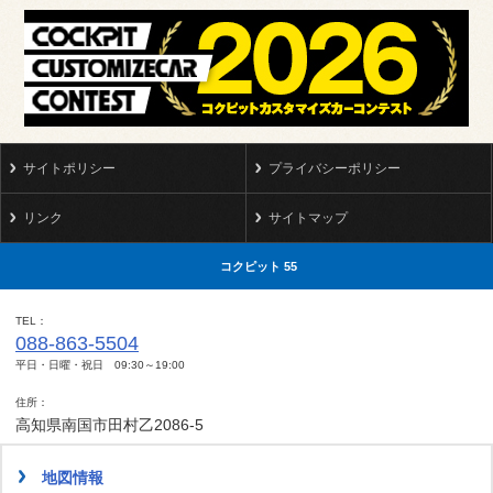
サイトポリシー
プライバシーポリシー
リンク
サイトマップ
コクピット 55
TEL
088-863-5504
平日・日曜・祝日 09:30～19:00
住所
高知県南国市田村乙2086-5
地図情報