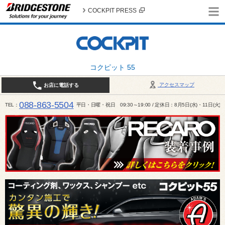
COCKPIT PRESS
コクピット 55
アクセスマップ
お店に電話する
088-863-5504
TEL
平日・日曜・祝日 09:30～19:00 / 定休日：8月5日(水)・11日(火)～1