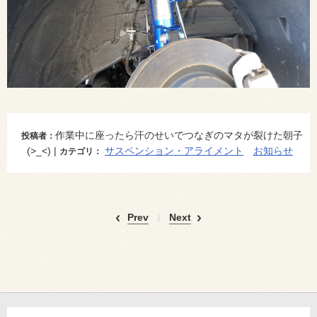
作業中に座ったら汗のせいでつなぎのマタが裂けた朝子
投稿者：
(>_<) |
サスペンション・アライメント
お知らせ
カテゴリ：
Prev
Next