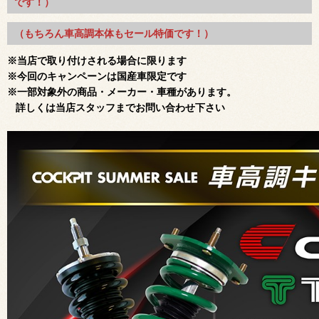
です！）
（もちろん車高調本体もセール特価です！）
※当店で取り付けされる場合に限ります
※今回のキャンペーンは国産車限定です
※一部対象外の商品・メーカー・車種があります。
詳しくは当店スタッフまでお問い合わせ下さい