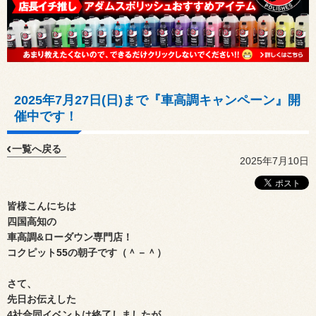
2025年7月27日(日)まで『車高調キャンペーン』開
催中です！
一覧へ戻る
2025年7月10日
皆様こんにちは
四国高知の
車高調&ローダウン専門店！
コクピット
55
の朝子です（＾－＾）
さて、
先日お伝えした
4社合同イベントは
終了しましたが、