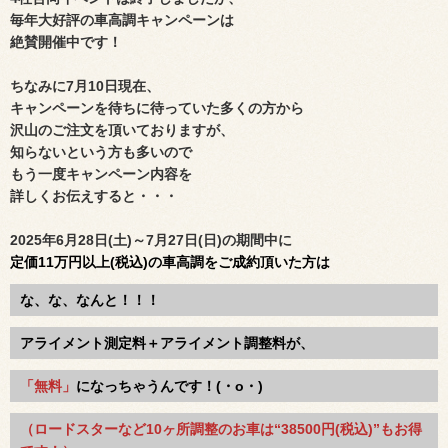
毎年大好評の車高調キャンペーンは
絶賛開催中です！
ちなみに7月10日現在、
キャンペーンを待ちに待っていた多くの方から
沢山のご注文を頂いておりますが、
知らないという方も多いので
もう一度キャンペーン内容を
詳しくお伝えすると・・・
2025年6月28日(土)～7月27日(日)の期間中に
定価
11
万円以上(税込)の車高調をご成約頂いた方は
な、な、なんと！！！
アライメント測定料＋アライメント調整料が、
「無料」
になっちゃうんです！(・o・)
（ロードスターなど10ヶ所調整のお車は“38500円(税込)”もお得