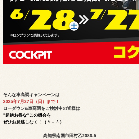
そんな車高調キャンペーンは
2025年7月27日（日）まで！
ローダウン&車高調をご検討中の皆様は
”超絶お得な”この機会を
ぜひお見逃しなく！（＾－＾）
高知県南国市田村乙
2086-5