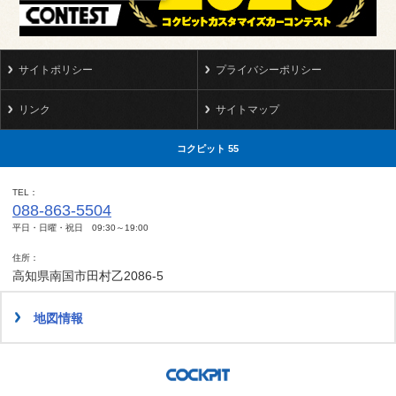
サイトポリシー
プライバシーポリシー
リンク
サイトマップ
コクピット 55
TEL
088-863-5504
平日・日曜・祝日 09:30～19:00
住所
高知県南国市田村乙2086-5
地図情報