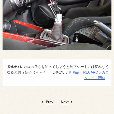
レカロの良さを知ってしまうと純正シートには戻れなく
投稿者：
なると思う朝子（＾－＾） |
新商品
RECAROレカロ
カテゴリ：
＆シート関連
Prev
Next