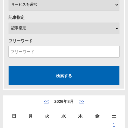
記事指定
フリーワード
<<
2026年8月
>>
日
月
火
水
木
金
土
1