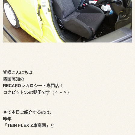
皆様こんにちは
四国高知の
RECAROレカロシート専門店！
コクピット
55
の朝子です（＾－＾）
さて本日ご紹介するのは、
昨年
「TEIN FLEX-Z車高調」と