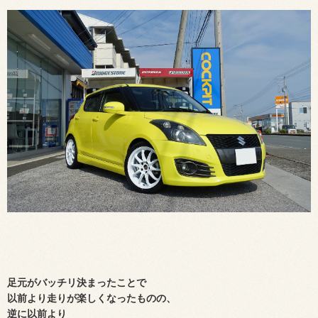
足元が
バッチリ決まったことで
以前より走りが楽しくなったものの、
逆に
以前より