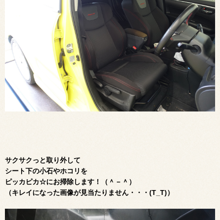
サクサクっと取り外して
シート下の小石やホコリを
ピッカピカ☆にお掃除します！（＾－＾）
（キレイになった画像が見当たりません・・・(T_T)）