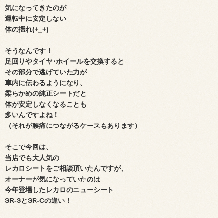
気になってきたのが
運転中に
安定しない
体の揺れ(+_+)
そうなんです！
足回りやタイヤ･ホイールを交換すると
その部分で逃げていた力が
車内に伝わるようになり、
柔らかめの純正シートだと
体が安定しなくなることも
多いんですよね！
（それが腰痛につながるケースもあります）
そこで今回は、
当店でも大人気の
レカロシートをご相談頂いたんですが、
オーナーが気になっていたのは
今年登場したレカロのニューシート
SR-SとSR-Cの違い！