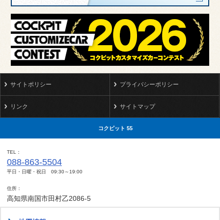
サイトポリシー
プライバシーポリシー
リンク
サイトマップ
コクピット 55
TEL
088-863-5504
平日・日曜・祝日 09:30～19:00
住所
高知県南国市田村乙2086-5