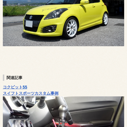
関連記事
コクピット
55
スイフトスポーツカスタム事例