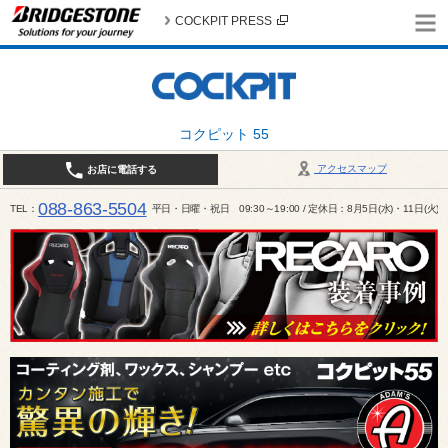
COCKPIT PRESS
コクピット 55
アクセスマップ
お店に電話する
088-863-5504
TEL
平日・日曜・祝日 09:30～19:00 / 定休日：8月5日(水)・11日(火)～1