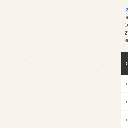
1
2
3