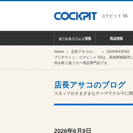
コクピット 55
セール＆イベント情報
商品情報
Home
店長アサコのブログ
2026年6月9日
ブリヂストン・コクピット 55は、高知県南国市
等を取り扱うカー用品専門店です。
店長アサコのブログ
スタッフがさまざまなテーマでクルマに関
2026年6月9日