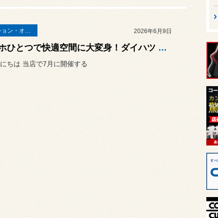
ナビゲーション・オーディオ
2026年6月9日
スマホひとつで快適空間に大変身！ダイハツ アトレー（S700V）に「カロッツェリア ディスプレイオーディオ DMH-SF700」を取り付けました！
にちは 当店で7月に開催する