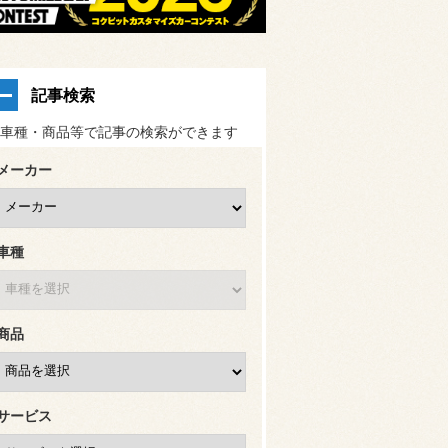
記事検索
車種・商品等で記事の検索ができます
メーカー
車種
商品
サービス