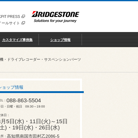
PIT PRESS
イールサイト
カスタマイズ事例集
ショップ情報
知機・ドライブレコーダー・サスペンションパーツ
ショップ情報
088-863-5504
EL
日・日曜・祝日 09:30～19:00
定休日
8月5日(水)・11日(火)～15日
(土)・19日(水)・26日(水)
高知県南国市田村乙2086-5
住所