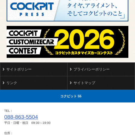
サイトポリシー
プライバシーポリシー
リンク
サイトマップ
コクピット 55
TEL
088-863-5504
平日・日曜・祝日 09:30～19:00
住所