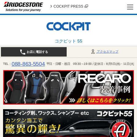
COCKPIT PRESS
コクピット 55
アクセスマップ
お店に電話する
088-863-5504
TEL
平日・日曜・祝日 09:30～19:00 / 定休日：8月5日(水)・11日(火)～1