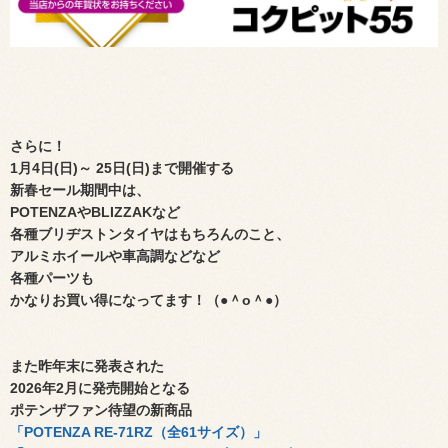
さらに！
1月4日(日)～ 25日(日)まで開催する
新春セール期間中は、
POTENZAや
BLIZZAKなど
各種ブリヂストンタイヤはもちろんのこと、
アルミホイールや車高調などなど
各種パーツも
かなりお買い得になってます！（●＾o＾●）
また昨年末に発表された
2026年2月に発売開始となる
ポテンザファン待望の新商品
「
POTENZA RE-71RZ（全61サイズ）
」