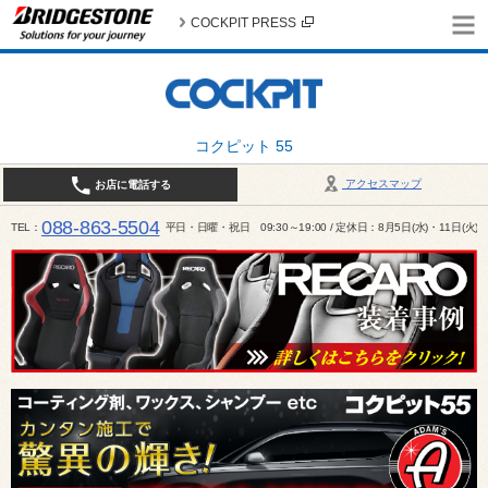
COCKPIT PRESS
コクピット 55
アクセスマップ
お店に電話する
088-863-5504
TEL
平日・日曜・祝日 09:30～19:00 / 定休日：8月5日(水)・11日(火)～1