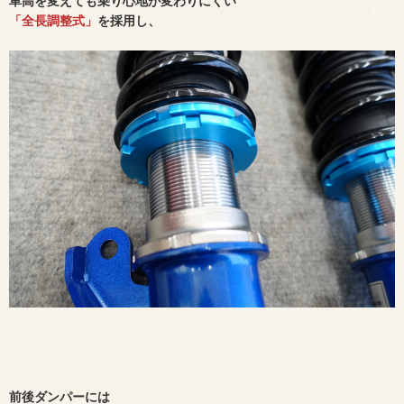
車高を変えても乗り心地が変わりにくい
「全長調整式」
を採用し、
前後ダンパーには