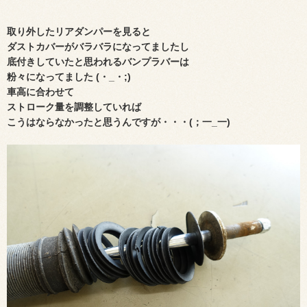
取り外したリアダンパーを見ると
ダストカバーがバラバラになってましたし
底付きしていたと思われるバンプラバーは
粉々になってました
(・_・;)
車高に合わせて
ストローク量を調整していれば
こうはならなかったと思うんですが・・・(；一_一)