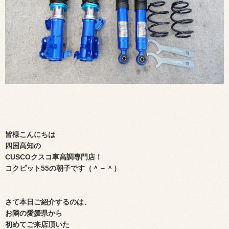
皆様こんにちは
四国高知の
CUSCOクスコ車高調専門店！
コクピット55の朝子です（＾－＾）
さて本日ご紹介するのは、
お隣の愛媛県から
初めてご来店頂いた