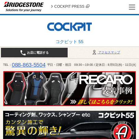
COCKPIT PRESS
コクピット 55
アクセスマップ
お店に電話する
088-863-5504
TEL
平日・日曜・祝日 09:30～19:00 / 定休日：8月5日(水)・11日(火)～1