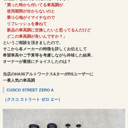
「買った時から付いてる車高調が
使用期間が分からないのと
乗り心地がイマイチなので
リフレッシュを兼ねて
新品の車高調に交換したいと思ってるんだけど
どこの車高調が良いんですか？」
というご相談を頂きましたので、
そこから
各メーカーの特徴を詳しくお伝えして
希望車高やご予算等を考慮しながら吟味した結果、
オーナーが最後にチョイスしたのは？
当店のHA36アルトワークス&ターボRSユーザーに
一番人気の車高調
CUSCO STREET ZERO A
（クスコ ストリート ゼロ エー）