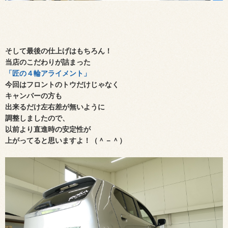
そして最後の仕上げはもちろん！
当店のこだわりが詰まった
「匠の４輪アライメント」
今回はフロントのトウだけじゃなく
キャンバーの方も
出来るだけ左右差が無いように
調整しましたので、
以前より直進時の安定性が
上がってると思いますよ！（＾－＾）