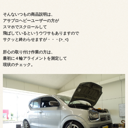
そんないつもの
商品説明は、
アサブロヘビーユーザーの方が
スマホでスクロールして
飛ばしているというウワサもありますので
サクッと終わらせますが・・・(>_<)
肝心の取り付け作業の方は、
最初に
４輪アライメントを測定して
現状のチェック。