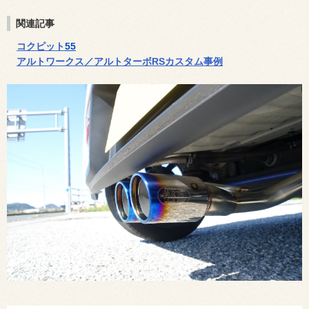
関連記事
コクピット
55
アルトワークス／アルトターボRSカスタム事例