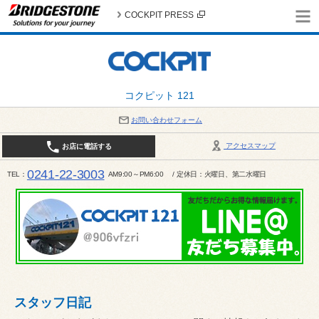
COCKPIT PRESS
コクピット 121
お問い合わせフォーム
アクセスマップ
お店に電話する
0241-22-3003
TEL
AM9:00～PM6:00 / 定休日：火曜日、第二水曜日
スタッフ日記