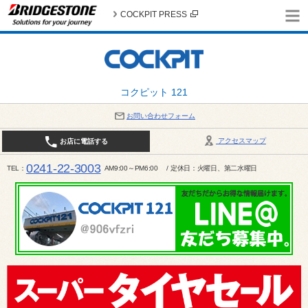
COCKPIT PRESS
コクピット 121
お問い合わせフォーム
アクセスマップ
お店に電話する
0241-22-3003
TEL
AM9:00～PM6:00 / 定休日：火曜日、第二水曜日