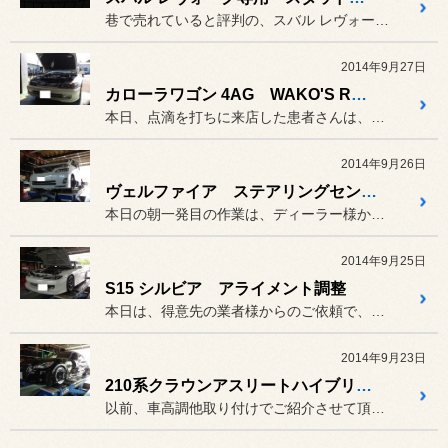
巷で売れていると評判の、スバル レヴォーグ！
2014年9月27日
カローラワゴン 4AG WAKO'S RECS施工
本日、点滴を打ちに来店した患者さんは、カロゴンさん。
2014年9月26日
ヴェルファイア ステアリングセンターずれ
本日の朝一発目の作業は、ディーラー様からのご依頼でヴェルファイアの...
2014年9月25日
S15 シルビア アライメント調整
本日は、得意先の業者様からのご依頼で、フルチューンシルビアのアライ...
2014年9月23日
210系クラウンアスリートハイブリッド 車高調整＆アライメント
以前、車高調他取り付けでご紹介させて頂いた、クラウンアスリートハイ...