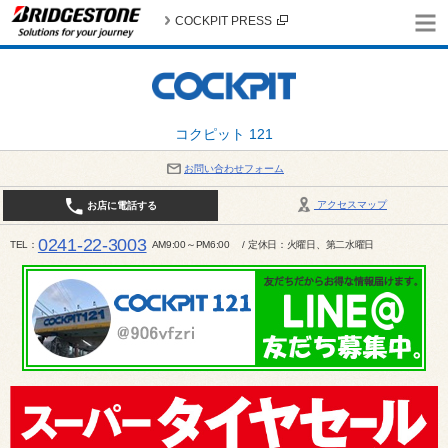
COCKPIT PRESS
コクピット 121
お問い合わせフォーム
アクセスマップ
お店に電話する
0241-22-3003
TEL
AM9:00～PM6:00 / 定休日：火曜日、第二水曜日