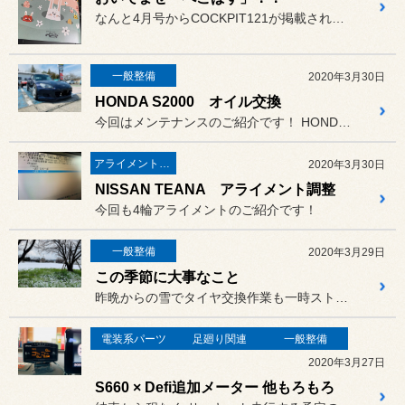
なんと4月号からCOCKPIT121が掲載されることになりました！！
一般整備
2020年3月30日
HONDA S2000 オイル交換
今回はメンテナンスのご紹介です！ HONDA S2000 AP1
アライメント調整
2020年3月30日
NISSAN TEANA アライメント調整
今回も4輪アライメントのご紹介です！
一般整備
2020年3月29日
この季節に大事なこと
昨晩からの雪でタイヤ交換作業も一時ストップ。
電装系パーツ
足廻り関連
一般整備
2020年3月27日
S660 × Defi追加メーター 他もろもろ