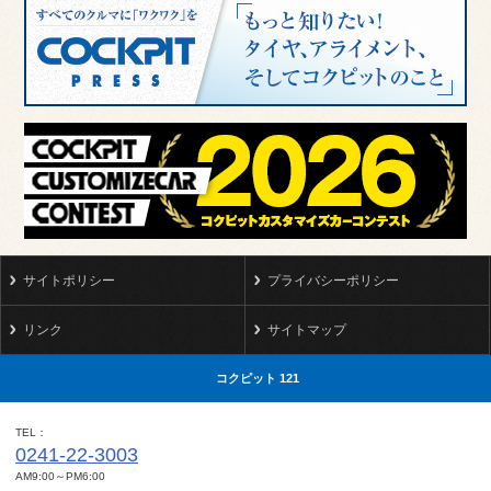
サイトポリシー
プライバシーポリシー
リンク
サイトマップ
コクピット 121
TEL
0241-22-3003
AM9:00～PM6:00