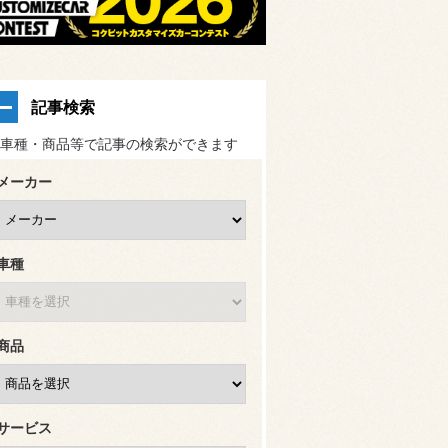
記事検索
車種・商品等で記事の検索ができます
メーカー
車種
商品
サービス