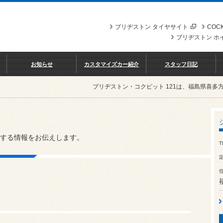
ブリヂストン タイヤサイト
COCK
ブリヂストン ホ
お知らせ
カスタマイズカー紹介
スタッフ日記
ブリヂストン・コクピット 121は、福島県喜
する情報をお伝えします。
T