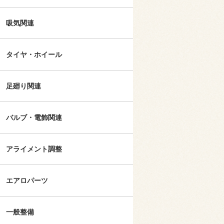
吸気関連
タイヤ・ホイール
足廻り関連
バルブ・電飾関連
アライメント調整
エアロパーツ
一般整備