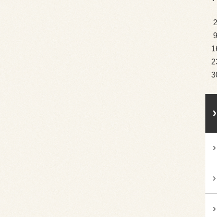
1
2
3