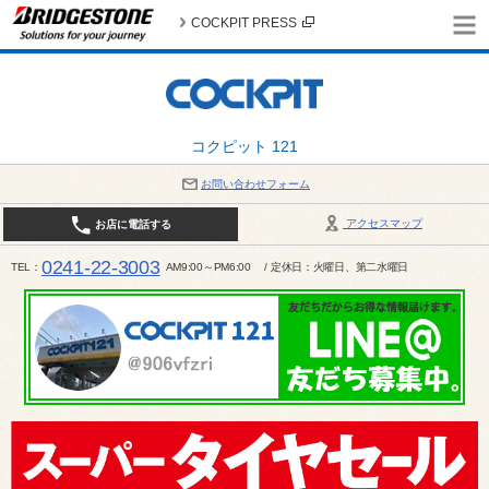
COCKPIT PRESS
コクピット 121
お問い合わせフォーム
アクセスマップ
お店に電話する
0241-22-3003
TEL
AM9:00～PM6:00 / 定休日：火曜日、第二水曜日