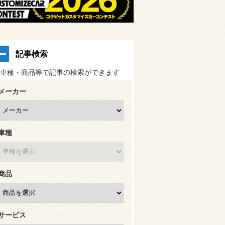
記事検索
車種・商品等で記事の検索ができます
メーカー
車種
商品
サービス