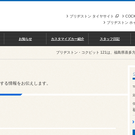
ブリヂストン タイヤサイト
COCK
ブリヂストン ホ
お知らせ
カスタマイズカー紹介
スタッフ日記
ブリヂストン・コクピット 121は、福島県喜
する情報をお伝えします。
T