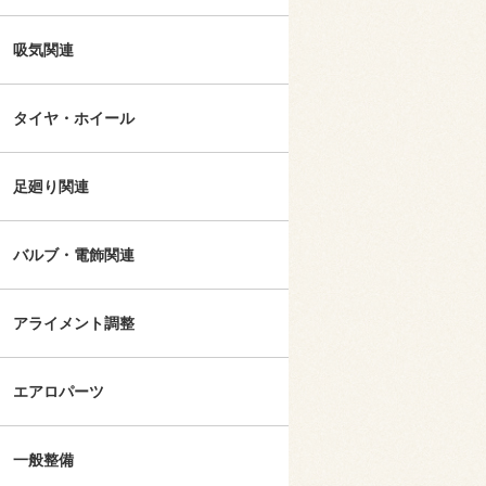
吸気関連
タイヤ・ホイール
足廻り関連
バルブ・電飾関連
アライメント調整
エアロパーツ
一般整備