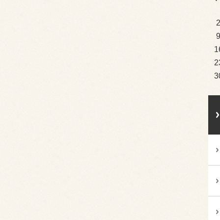
1
2
3