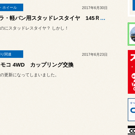
・ホイール
2017年6月30日
軽トラ・軽バン用スタッドレスタイヤ 145Ｒ12－6ＰＲ 在庫品限り特別価格！
のにスタッドレスタイヤ？ しかし！
廻り関連
2017年6月23日
 モコ 4WD カップリング交換
の更新になってしまいました。