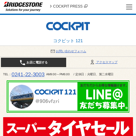
COCKPIT PRESS
コクピット 121
お問い合わせフォーム
アクセスマップ
お店に電話する
0241-22-3003
TEL
AM9:00～PM6:00 / 定休日：火曜日、第二水曜日