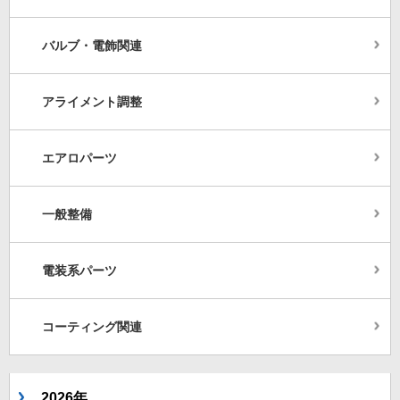
バルブ・電飾関連
アライメント調整
エアロパーツ
一般整備
電装系パーツ
コーティング関連
2026年