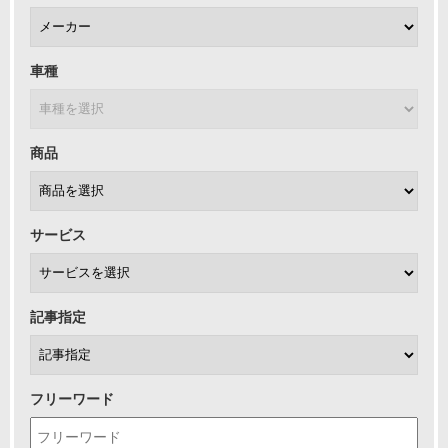
車種
商品
サービス
記事指定
フリーワード