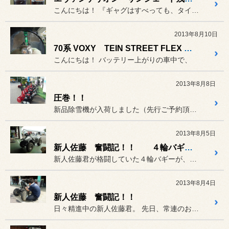
こんにちは！ 『ギャグはすべっても、タイヤはす...
2013年8月10日
70系 VOXY TEIN STREET FLEX 取り付け
こんにちは！ バッテリー上がりの車中で、
2013年8月8日
圧巻！！
新品除雪機が入荷しました（先行ご予約頂いた分）。
2013年8月5日
新人佐藤 奮闘記！！ ４輪バギー編完結
新人佐藤君が格闘していた４輪バギーが、ついに完成しました！
2013年8月4日
新人佐藤 奮闘記！！
日々精進中の新人佐藤君。 先日、常連のお客様から長年眠って...