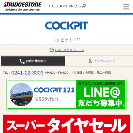
COCKPIT PRESS
コクピット 121
お問い合わせフォーム
アクセスマップ
お店に電話する
0241-22-3003
TEL
AM9:00～PM6:00 / 定休日：火曜日、第二水曜日