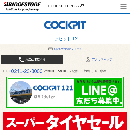
COCKPIT PRESS
コクピット 121
お問い合わせフォーム
アクセスマップ
お店に電話する
0241-22-3003
TEL
AM9:00～PM6:00 / 定休日：火曜日、第二水曜日