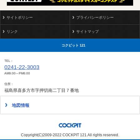
サイトポリシー
プライバシーポリシー
リンク
サイトマップ
コクピット 121
TEL
0241-22-3003
AM9:00～PM6:00
住所
福島県喜多方市字押切南二丁目７番地
地図情報
Copyright(C)2009-2022 COCKPIT 121.All rights reserved.