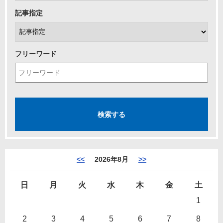
記事指定
フリーワード
<<
2026年8月
>>
日
月
火
水
木
金
土
1
2
3
4
5
6
7
8