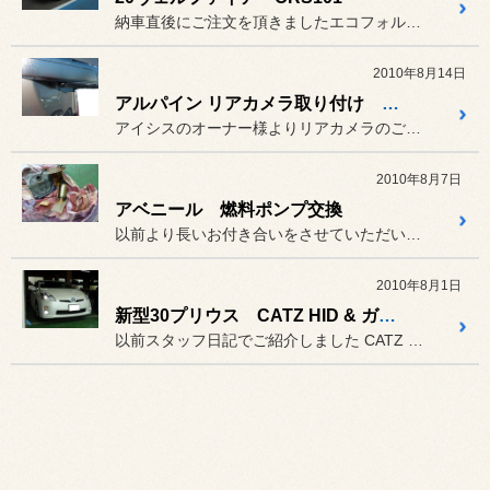
納車直後にご注文を頂きましたエコフォルムCRS101を
2010年8月14日
アルパイン リアカメラ取り付け アイシス
アイシスのオーナー様よりリアカメラのご相談を頂きました。
2010年8月7日
アベニール 燃料ポンプ交換
以前より長いお付き合いをさせていただいているお客様です。
2010年8月1日
新型30プリウス CATZ HID & ガナドールマフラー
以前スタッフ日記でご紹介しました CATZ プリウス専用HIDキッ...