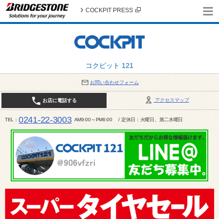
COCKPIT PRESS
コクピット 121
お問い合わせフォーム
アクセスマップ
お店に電話する
0241-22-3003
TEL
AM9:00～PM6:00 / 定休日：火曜日、第二水曜日